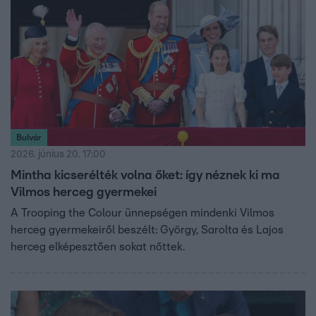
Bulvár
2026. június 20. 17:00
Mintha kicserélték volna őket: így néznek ki ma
Vilmos herceg gyermekei
A Trooping the Colour ünnepségen mindenki Vilmos
herceg gyermekeiről beszélt: György, Sarolta és Lajos
herceg elképesztően sokat nőttek.