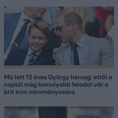
Ma lett 13 éves György herceg: ettől a
naptól még komolyabb feladat vár a
brit trón várományosára