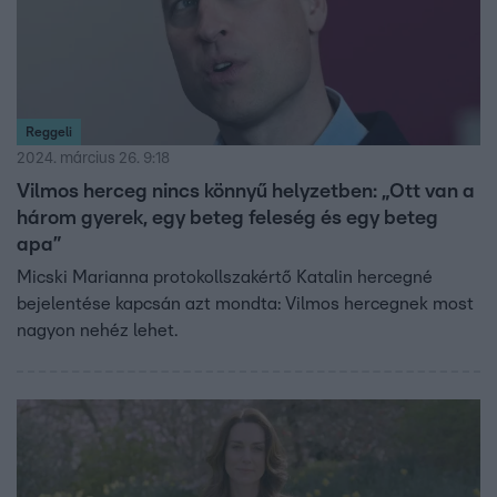
Reggeli
2024. március 26. 9:18
Vilmos herceg nincs könnyű helyzetben: „Ott van a
három gyerek, egy beteg feleség és egy beteg
apa”
Micski Marianna protokollszakértő Katalin hercegné
bejelentése kapcsán azt mondta: Vilmos hercegnek most
nagyon nehéz lehet.