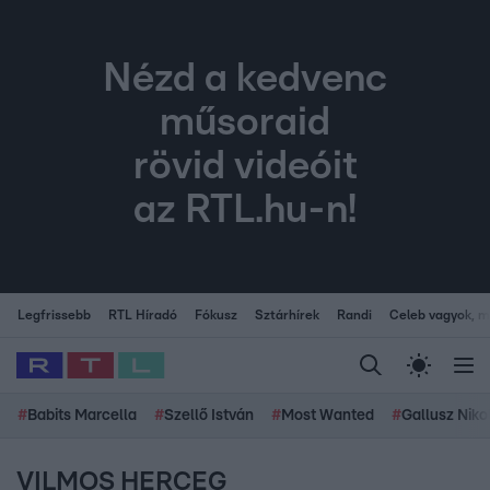
Nézd a kedvenc
műsoraid
rövid videóit
az RTL.hu-n!
Legfrissebb
RTL Híradó
Fókusz
Sztárhírek
Randi
Celeb vagyok, me
#
Babits Marcella
#
Szellő István
#
Most Wanted
#
Gallusz Niko
VILMOS HERCEG