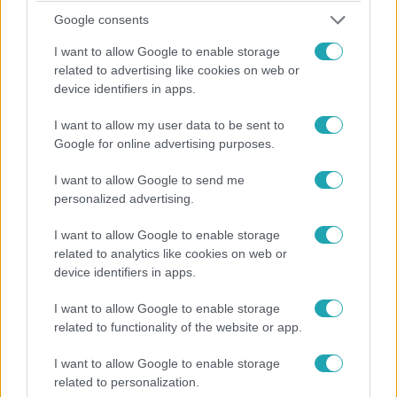
Google consents
I want to allow Google to enable storage
related to advertising like cookies on web or
device identifiers in apps.
Bulvár
2024. június 19. 14:46
I want to allow my user data to be sent to
Google for online advertising purposes.
Károly egyetlen dolgot nem tud megbocsátani
kisebbik fiának
I want to allow Google to send me
Van azonban valaki, akivel Harrynek még az apjánál is
personalized advertising.
nehezebb lesz békét kötnie.
I want to allow Google to enable storage
related to analytics like cookies on web or
device identifiers in apps.
I want to allow Google to enable storage
related to functionality of the website or app.
I want to allow Google to enable storage
related to personalization.