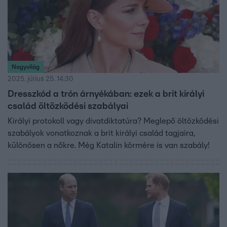
Nagyvilág
2025. július 25. 14:30
Dresszkód a trón árnyékában: ezek a brit királyi
család öltözködési szabályai
Királyi protokoll vagy divatdiktatúra? Meglepő öltözködési
szabályok vonatkoznak a brit királyi család tagjaira,
különösen a nőkre. Még Katalin körmére is van szabály!