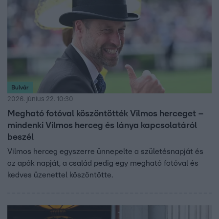
Bulvár
2026. június 22. 10:30
Megható fotóval köszöntötték Vilmos herceget –
mindenki Vilmos herceg és lánya kapcsolatáról
beszél
Vilmos herceg egyszerre ünnepelte a születésnapját és
az apák napját, a család pedig egy megható fotóval és
kedves üzenettel köszöntötte.