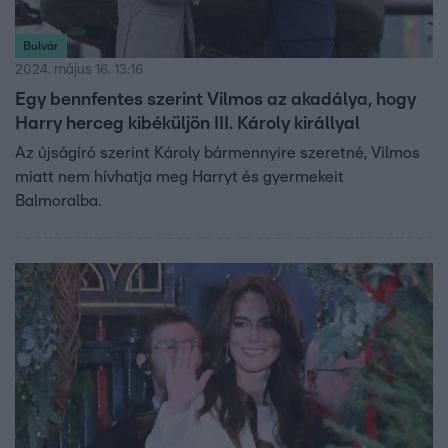
Bulvár
2024. május 16. 13:16
Egy bennfentes szerint Vilmos az akadálya, hogy
Harry herceg kibéküljön III. Károly királlyal
Az újságíró szerint Károly bármennyire szeretné, Vilmos
miatt nem hívhatja meg Harryt és gyermekeit
Balmoralba.