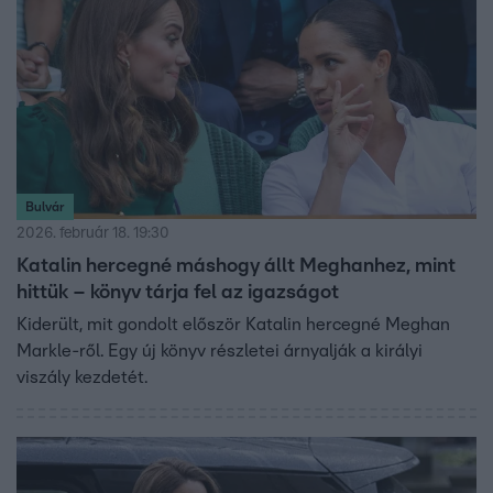
Bulvár
2026. február 18. 19:30
Katalin hercegné máshogy állt Meghanhez, mint
hittük – könyv tárja fel az igazságot
Kiderült, mit gondolt először Katalin hercegné Meghan
Markle-ről. Egy új könyv részletei árnyalják a királyi
viszály kezdetét.