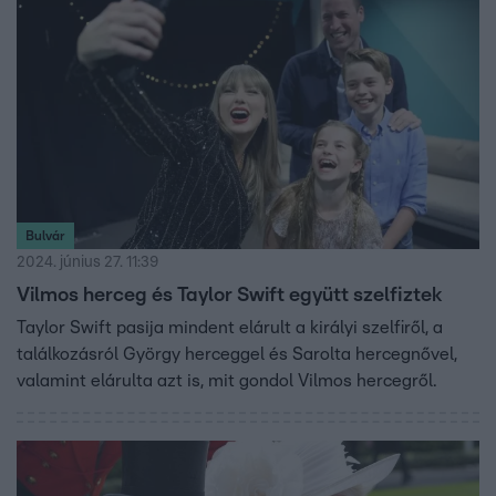
magyarázta el a Reggeliben.
Bulvár
2024. június 27. 11:39
Vilmos herceg és Taylor Swift együtt szelfiztek
Taylor Swift pasija mindent elárult a királyi szelfiről, a
találkozásról György herceggel és Sarolta hercegnővel,
valamint elárulta azt is, mit gondol Vilmos hercegről.