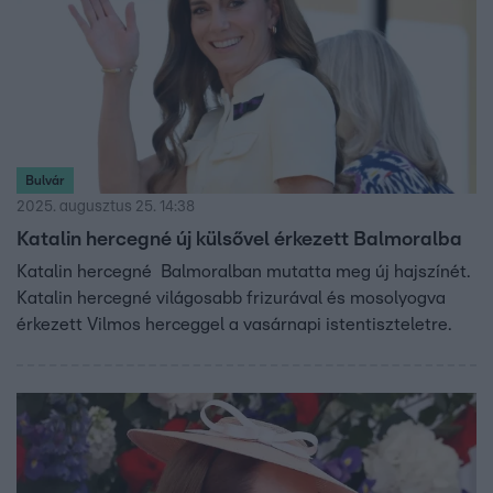
Bulvár
2025. augusztus 25. 14:38
Katalin hercegné új külsővel érkezett Balmoralba
Katalin hercegné Balmoralban mutatta meg új hajszínét.
Katalin hercegné világosabb frizurával és mosolyogva
érkezett Vilmos herceggel a vasárnapi istentiszteletre.