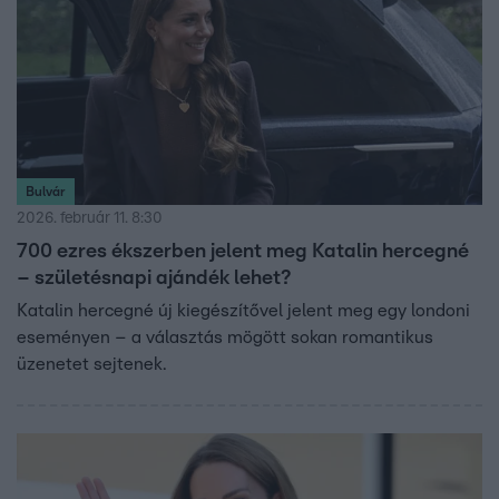
Bulvár
2026. február 11. 8:30
700 ezres ékszerben jelent meg Katalin hercegné
– születésnapi ajándék lehet?
Katalin hercegné új kiegészítővel jelent meg egy londoni
eseményen – a választás mögött sokan romantikus
üzenetet sejtenek.