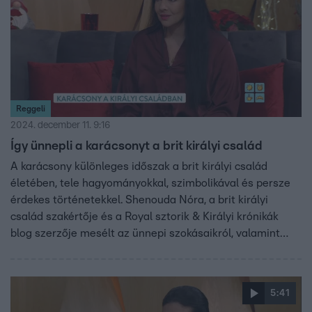
Reggeli
2024. december 11. 9:16
Így ünnepli a karácsonyt a brit királyi család
A karácsony különleges időszak a brit királyi család
életében, tele hagyományokkal, szimbolikával és persze
érdekes történetekkel. Shenouda Nóra, a brit királyi
család szakértője és a Royal sztorik & Királyi krónikák
blog szerzője mesélt az ünnepi szokásaikról, valamint
aktuális eseményekről.
5:41