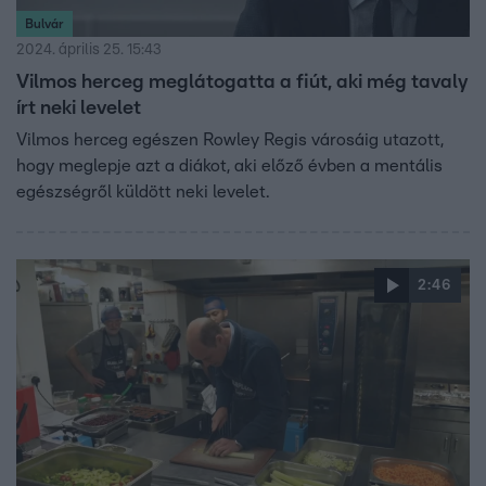
Bulvár
2024. április 25. 15:43
Vilmos herceg meglátogatta a fiút, aki még tavaly
írt neki levelet
Vilmos herceg egészen Rowley Regis városáig utazott,
hogy meglepje azt a diákot, aki előző évben a mentális
egészségről küldött neki levelet.
2:46