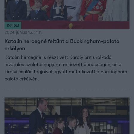
Külföld
2024. június 15. 14:11
Katalin hercegné feltűnt a Buckingham-palota
erkélyén
Katalin hercegné is részt vett Károly brit uralkodó
hivatalos születésnapjára rendezett ünnepségen, és a
királyi család tagjaival együtt mutatkozott a Buckingham-
palota erkélyén.