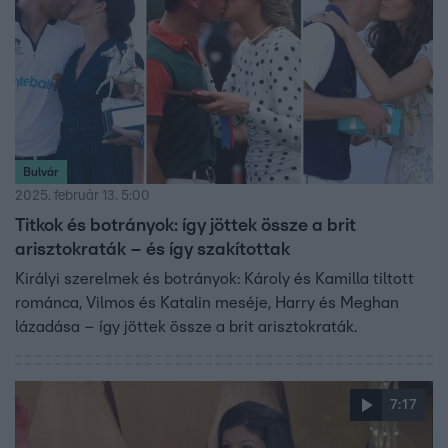
Bulvár
2025. február 13. 5:00
Titkok és botrányok: így jöttek össze a brit
arisztokraták – és így szakítottak
Királyi szerelmek és botrányok: Károly és Kamilla tiltott
románca, Vilmos és Katalin meséje, Harry és Meghan
lázadása – így jöttek össze a brit arisztokraták.
7:17