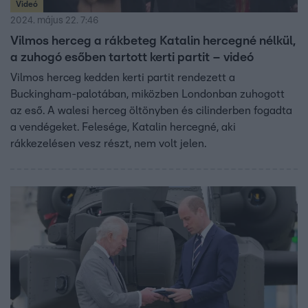
Videó
2024. május 22. 7:46
Vilmos herceg a rákbeteg Katalin hercegné nélkül,
a zuhogó esőben tartott kerti partit – videó
Vilmos herceg kedden kerti partit rendezett a
Buckingham-palotában, miközben Londonban zuhogott
az eső. A walesi herceg öltönyben és cilinderben fogadta
a vendégeket. Felesége, Katalin hercegné, aki
rákkezelésen vesz részt, nem volt jelen.