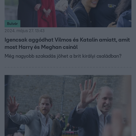
Bulvár
2024. május 27. 13:43
Igencsak aggódhat Vilmos és Katalin amiatt, amit
most Harry és Meghan csinál
Még nagyobb szakadás jöhet a brit királyi családban?