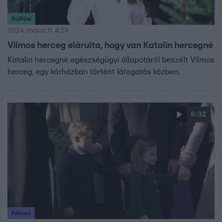
Külföld
2024. május 11. 4:29
Vilmos herceg elárulta, hogy van Katalin hercegné
Katalin hercegné egészségügyi állapotáról beszélt Vilmos
herceg, egy kórházban történt látogatás közben.
6:32
Fókusz