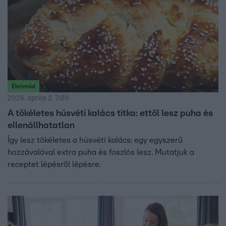
Életmód
2026. április 2. 7:00
A tökéletes húsvéti kalács titka: ettől lesz puha és
ellenállhatatlan
Így lesz tökéletes a húsvéti kalács: egy egyszerű
hozzávalóval extra puha és foszlós lesz. Mutatjuk a
receptet lépésről lépésre.