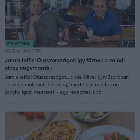
RTL OTTHON
2025. július 6. 7:50
Jamie lefőzi Olaszországot: így főznek a valódi
olasz nagymamák
Jamie lefőzi Olaszországot: Jamie Oliver új műsorában
olasz nonnák mutatják meg, miért ők a mediterrán
konyha igazi mesterei – egy recepttel is vár!