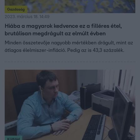
Gazdaság
2023. március 18. 14:49
Hiába a magyarok kedvence ez a filléres étel,
brutálisan megdrágult az elmúlt évben
Minden összetevője nagyobb mértékben drágult, mint az
átlagos élelmiszer-infláció. Pedig az is 43,3 százalék.
Külföld