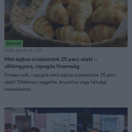
Életmód
2026. január 31. 7:30
Mini sajtos croissantok 25 perc alatt –
villámgyors, ropogós finomság
Frissen sült, ropogós mini sajtos croissantok 25 perc
alatt! Tökéletes reggelire, brunchra vagy hétvégi
nassoláshoz.