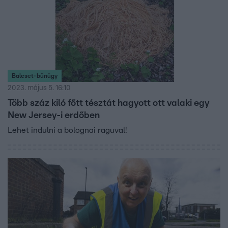
Baleset-bűnügy
2023. május 5. 16:10
Több száz kiló főtt tésztát hagyott ott valaki egy
New Jersey-i erdőben
Lehet indulni a bolognai raguval!