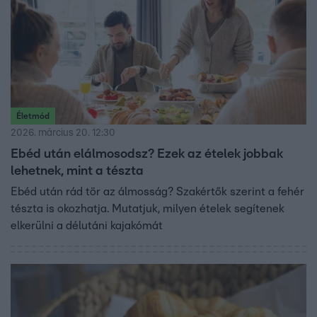
Életmód
2026. március 20. 12:30
Ebéd után elálmosodsz? Ezek az ételek jobbak
lehetnek, mint a tészta
Ebéd után rád tör az álmosság? Szakértők szerint a fehér
tészta is okozhatja. Mutatjuk, milyen ételek segítenek
elkerülni a délutáni kajakómát