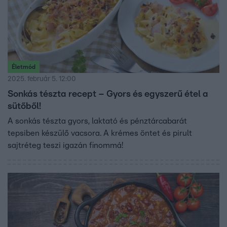
Életmód
2025. február 5. 12:00
Sonkás tészta recept – Gyors és egyszerű étel a
sütőből!
A sonkás tészta gyors, laktató és pénztárcabarát
tepsiben készülő vacsora. A krémes öntet és pirult
sajtréteg teszi igazán finommá!