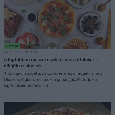
Életmód
2026. június 25. 8:00
A legtöbben rosszul eszik az olasz ételeket –
állítják az olaszok
A bolognai spagetti, a rizottó és még a reggeli is más
Olaszországban, mint sokan gondolják. Mutatjuk a
legérdekesebb tényeket.