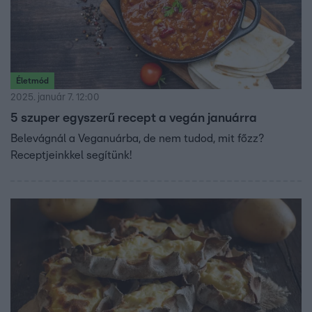
Életmód
2025. január 7. 12:00
5 szuper egyszerű recept a vegán januárra
Belevágnál a Veganuárba, de nem tudod, mit főzz?
Receptjeinkkel segítünk!