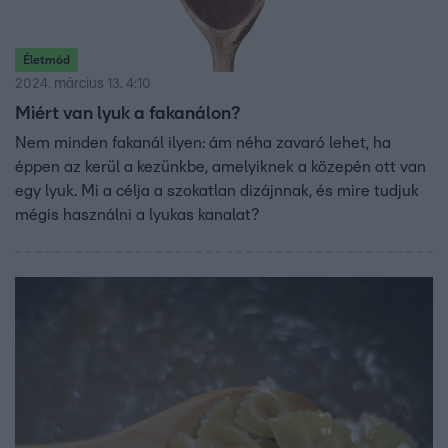
Életmód
2024. március 13. 4:10
Miért van lyuk a fakanálon?
Nem minden fakanál ilyen: ám néha zavaró lehet, ha
éppen az kerül a kezünkbe, amelyiknek a közepén ott van
egy lyuk. Mi a célja a szokatlan dizájnnak, és mire tudjuk
mégis használni a lyukas kanalat?