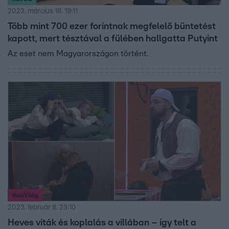
2023. március 16. 19:11
Több mint 700 ezer forintnak megfelelő büntetést
kapott, mert tésztával a fülében hallgatta Putyint
Az eset nem Magyarországon történt.
ValóVilág
2023. február 8. 23:10
Heves viták és koplalás a villában – így telt a