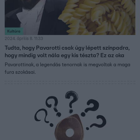
Kultúra
2024. április 8. 11:33
Tudta, hogy Pavarotti csak úgy lépett színpadra,
hogy mindig volt nála egy kis tészta? Ez az oka
Pavarottinak, a legendás tenornak is megvoltak a maga
fura szokásai.