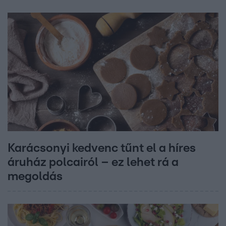
Karácsonyi kedvenc tűnt el a híres
áruház polcairól – ez lehet rá a
megoldás