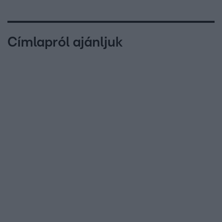
Címlapról ajánljuk