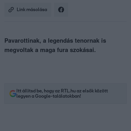
Link másolása
Pavarottinak, a legendás tenornak is
megvoltak a maga fura szokásai.
Itt állítsd be, hogy az RTL.hu az elsők között
legyen a Google-találatokban!