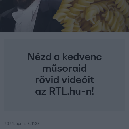
Nézd a kedvenc
műsoraid
rövid videóit
az RTL.hu-n!
2024. április 8. 11:33