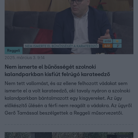
Reggeli
2025. március 3. 9:14
Nem ismerte el bűnösségét szolnoki
kalandparkban kisfiút felrúgó karateedző
Nem tett vallomást, és az ellene felhozott vádakat sem
ismerte el a volt karateedző, aki tavaly nyáron a szolnoki
kalandparkban bántalmazott egy kisgyereket. Az ügy
előkészítő ülésén a férfi nem reagált a vádakra. Az ügyről
Gerő Tamással beszélgettek a Reggeli műsorvezetői.