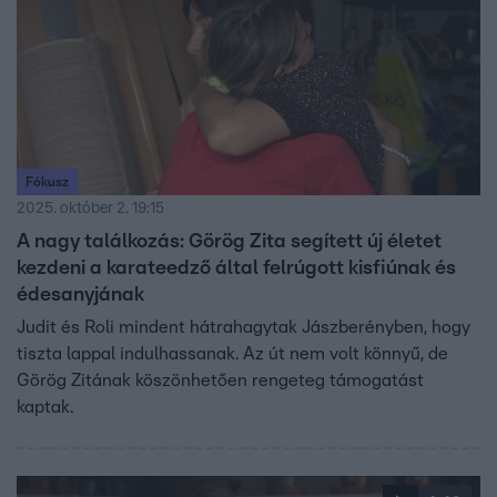
Fókusz
2025. október 2. 19:15
A nagy találkozás: Görög Zita segített új életet
kezdeni a karateedző által felrúgott kisfiúnak és
édesanyjának
Judit és Roli mindent hátrahagytak Jászberényben, hogy
tiszta lappal indulhassanak. Az út nem volt könnyű, de
Görög Zitának köszönhetően rengeteg támogatást
kaptak.