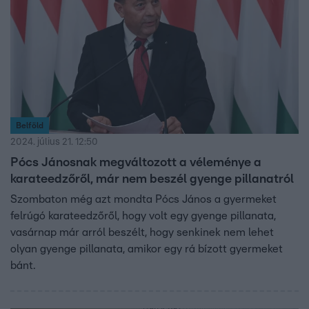
Belföld
2024. július 21. 12:50
Pócs Jánosnak megváltozott a véleménye a
karateedzőről, már nem beszél gyenge pillanatról
Szombaton még azt mondta Pócs János a gyermeket
felrúgó karateedzőről, hogy volt egy gyenge pillanata,
vasárnap már arról beszélt, hogy senkinek nem lehet
olyan gyenge pillanata, amikor egy rá bízott gyermeket
bánt.