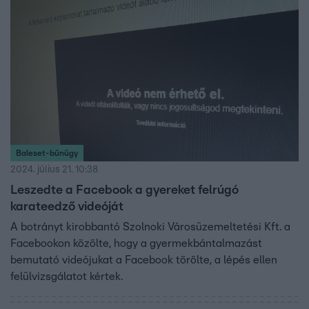
Baleset-bűnügy
2024. július 21. 10:38
Leszedte a Facebook a gyereket felrúgó
karateedző videóját
A botrányt kirobbantó Szolnoki Városüzemeltetési Kft. a
Facebookon közölte, hogy a gyermekbántalmazást
bemutató videójukat a Facebook törölte, a lépés ellen
felülvizsgálatot kértek.