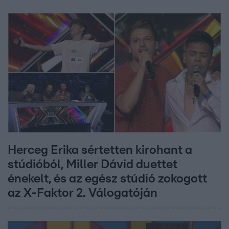
Herceg Erika sértetten kirohant a
stúdióból, Miller Dávid duettet
énekelt, és az egész stúdió zokogott
az X-Faktor 2. Válogatóján