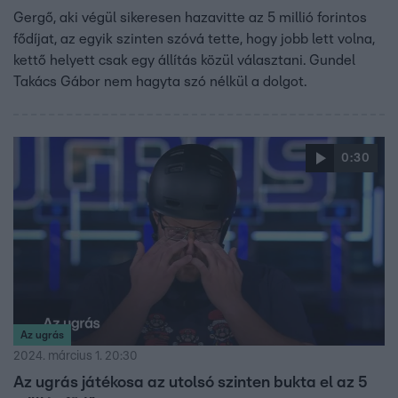
Gergő, aki végül sikeresen hazavitte az 5 millió forintos
fődíjat, az egyik szinten szóvá tette, hogy jobb lett volna,
kettő helyett csak egy állítás közül választani. Gundel
Takács Gábor nem hagyta szó nélkül a dolgot.
0:30
Az ugrás
2024. március 1. 20:30
Az ugrás játékosa az utolsó szinten bukta el az 5