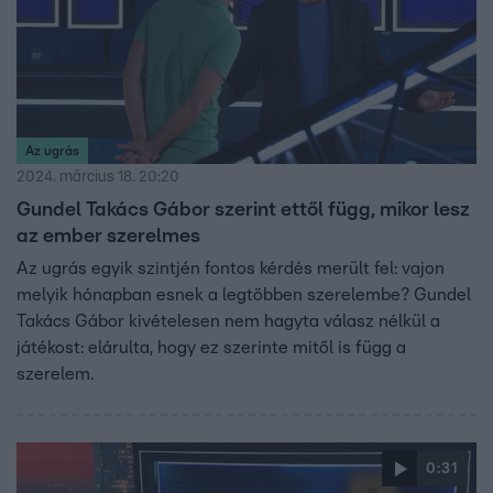
Az ugrás
2024. március 18. 20:20
Gundel Takács Gábor szerint ettől függ, mikor lesz
az ember szerelmes
Az ugrás egyik szintjén fontos kérdés merült fel: vajon
melyik hónapban esnek a legtöbben szerelembe? Gundel
Takács Gábor kivételesen nem hagyta válasz nélkül a
játékost: elárulta, hogy ez szerinte mitől is függ a
szerelem.
0:31