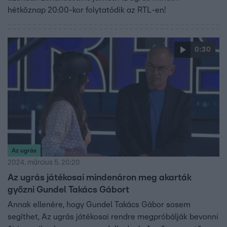
hétköznap 20:00-kor folytatódik az RTL-en!
0:30
Az ugrás
2024. március 5. 20:20
Az ugrás játékosai mindenáron meg akarták
győzni Gundel Takács Gábort
Annak ellenére, hogy Gundel Takács Gábor sosem
segíthet, Az ugrás játékosai rendre megpróbálják bevonni