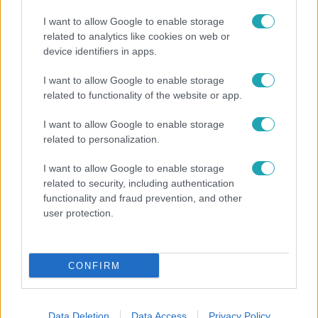
I want to allow Google to enable storage
related to analytics like cookies on web or
device identifiers in apps.
I want to allow Google to enable storage
Bulvár
related to functionality of the website or app.
Már nagymama, de a fiai is kész férfiak: friss fotón
I want to allow Google to enable storage
Szandi fiai
related to personalization.
I want to allow Google to enable storage
related to security, including authentication
17:24
functionality and fraud prevention, and other
user protection.
CONFIRM
Data Deletion
Data Access
Privacy Policy