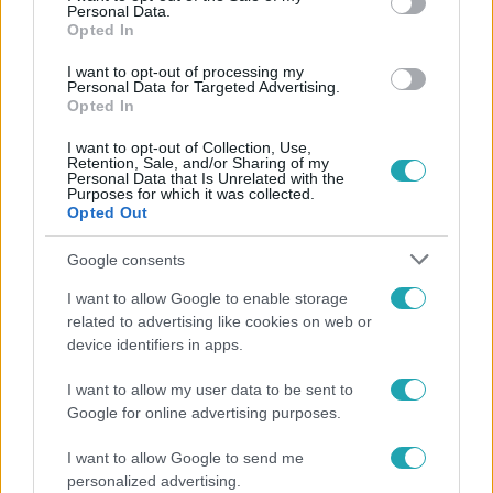
Personal Data.
Opted In
#
FESZÜLTSÉG
#
VITA
#
ADOMÁNY
#
JÓTÉKONYSÁG
#
PLÜSS
#
KAMPÁNY
I want to opt-out of processing my
Personal Data for Targeted Advertising.
Opted In
#
ÖSSZEFOGLALÓ
#
4. RÉSZ
#
EZ TÖRTÉNT
I want to opt-out of Collection, Use,
Retention, Sale, and/or Sharing of my
Personal Data that Is Unrelated with the
Purposes for which it was collected.
Opted Out
Google consents
Népszerű
I want to allow Google to enable storage
related to advertising like cookies on web or
device identifiers in apps.
I want to allow my user data to be sent to
Google for online advertising purposes.
I want to allow Google to send me
personalized advertising.