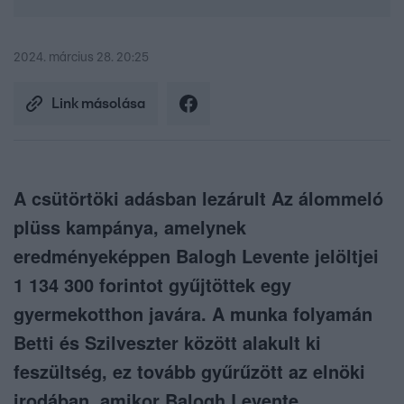
2024. március 28. 20:25
Link másolása
A csütörtöki adásban lezárult Az álommeló
plüss kampánya, amelynek
eredményeképpen Balogh Levente jelöltjei
1 134 300 forintot gyűjtöttek egy
gyermekotthon javára. A munka folyamán
Betti és Szilveszter között alakult ki
feszültség, ez tovább gyűrűzött az elnöki
irodában, amikor Balogh Levente