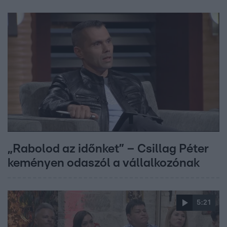
„Rabolod az időnket” – Csillag Péter
keményen odaszól a vállalkozónak
5:21