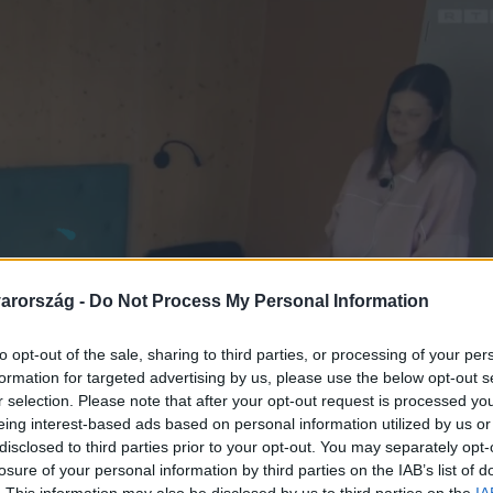
arország -
Do Not Process My Personal Information
to opt-out of the sale, sharing to third parties, or processing of your per
formation for targeted advertising by us, please use the below opt-out s
r selection. Please note that after your opt-out request is processed y
eing interest-based ads based on personal information utilized by us or
disclosed to third parties prior to your opt-out. You may separately opt-
losure of your personal information by third parties on the IAB’s list of
. This information may also be disclosed by us to third parties on the
IA