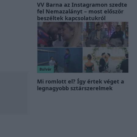
VV Barna az Instagramon szedte
fel Nemazalányt – most először
beszéltek kapcsolatukról
Bulvár
Mi romlott el? Így értek véget a
legnagyobb sztárszerelmek