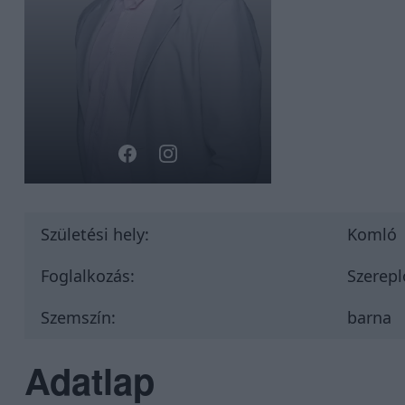
Születési hely:
Komló
Foglalkozás:
Szerepl
Szemszín:
barna
Adatlap