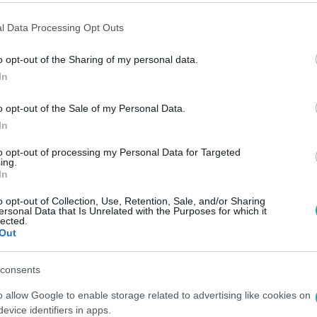
l Data Processing Opt Outs
o opt-out of the Sharing of my personal data.
In
o opt-out of the Sale of my Personal Data.
In
to opt-out of processing my Personal Data for Targeted
ing.
In
o opt-out of Collection, Use, Retention, Sale, and/or Sharing
ersonal Data that Is Unrelated with the Purposes for which it
lected.
Out
consents
o allow Google to enable storage related to advertising like cookies on
evice identifiers in apps.