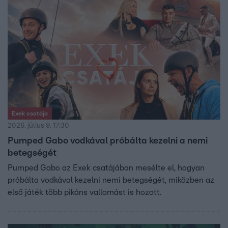
Exek csatája
2026. július 9. 17:30
Pumped Gabo vodkával próbálta kezelni a nemi
betegségét
Pumped Gabo az Exek csatájában mesélte el, hogyan
próbálta vodkával kezelni nemi betegségét, miközben az
első játék több pikáns vallomást is hozott.