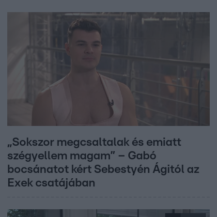
„Sokszor megcsaltalak és emiatt
szégyellem magam” – Gabó
bocsánatot kért Sebestyén Ágitól az
Exek csatájában