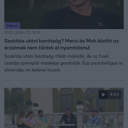
Fókusz
2025. július 23. 18:10
Szakítás utáni barátság? Merci és Moh között az
érzelmek nem tűntek el nyomtalanul
Szakítás utáni barátság ritkán működik, de az Exek
csatája szereplői másképp gondolják. Egy pszichológus is
elmondja, mi kellene hozzá.
4:03