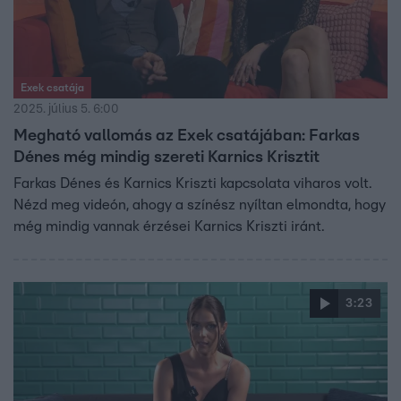
Exek csatája
2025. július 5. 6:00
Megható vallomás az Exek csatájában: Farkas
Dénes még mindig szereti Karnics Krisztit
Farkas Dénes és Karnics Kriszti kapcsolata viharos volt.
Nézd meg videón, ahogy a színész nyíltan elmondta, hogy
még mindig vannak érzései Karnics Kriszti iránt.
3:23