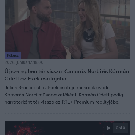
Fókusz
2026. június 17. 18:00
Új szerepben tér vissza Kamarás Norbi és Kármán
Odett az Exek csatájába
Július 8-án indul az Exek csatája második évada.
Kamarás Norbi műsorvezetőként, Kármán Odett pedig
narrátorként tér vissza az RTL+ Premium realityjébe.
0:40