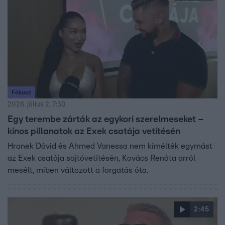
Fókusz
2026. július 2. 7:30
Egy terembe zárták az egykori szerelmeseket –
kínos pillanatok az Exek csatája vetítésén
Hranek Dávid és Ahmed Vanessa nem kímélték egymást
az Exek csatája sajtóvetítésén, Kovács Renáta arról
mesélt, miben változott a forgatás óta.
2:45