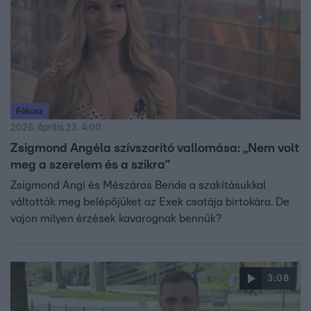
Fókusz
2026. április 23. 4:00
Zsigmond Angéla szívszorító vallomása: „Nem volt
meg a szerelem és a szikra”
Zsigmond Angi és Mészáros Bende a szakításukkal
váltották meg belépőjüket az Exek csatája birtokára. De
vajon milyen érzések kavarognak bennük?
3:08