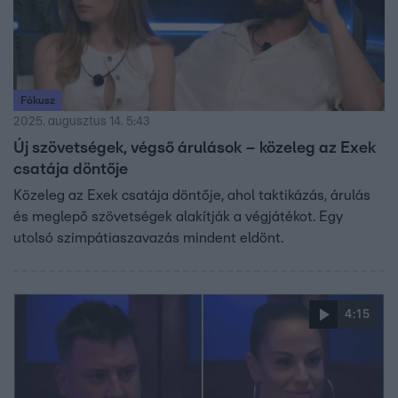
Fókusz
2025. augusztus 14. 5:43
Új szövetségek, végső árulások – közeleg az Exek
csatája döntője
Közeleg az Exek csatája döntője, ahol taktikázás, árulás
és meglepő szövetségek alakítják a végjátékot. Egy
utolsó szimpátiaszavazás mindent eldönt.
4:15