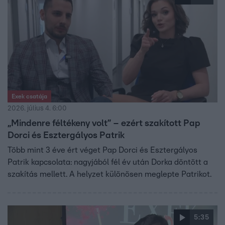
Exek csatája
2026. július 4. 6:00
„Mindenre féltékeny volt” – ezért szakított Pap
Dorci és Esztergályos Patrik
Több mint 3 éve ért véget Pap Dorci és Esztergályos
Patrik kapcsolata: nagyjából fél év után Dorka döntött a
szakítás mellett. A helyzet különösen meglepte Patrikot.
5:35