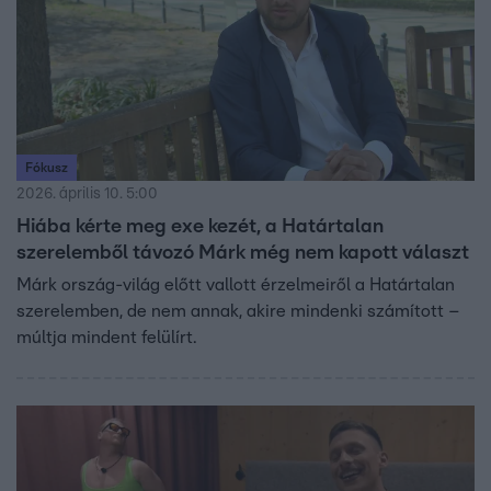
Fókusz
2026. április 10. 5:00
Hiába kérte meg exe kezét, a Határtalan
szerelemből távozó Márk még nem kapott választ
Márk ország-világ előtt vallott érzelmeiről a Határtalan
szerelemben, de nem annak, akire mindenki számított –
múltja mindent felülírt.