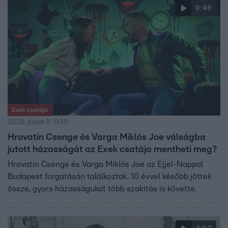
0:49
Exek csatája
2026. július 9. 11:30
Hrovatin Csenge és Varga Miklós Joe válságba
jutott házasságát az Exek csatája mentheti meg?
Hrovatin Csenge és Varga Miklós Joe az Éjjel-Nappal
Budapest forgatásán találkoztak. 10 évvel később jöttek
össze, gyors házasságukat több szakítás is követte.