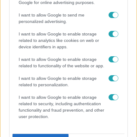
Google for online advertising purposes.
I want to allow Google to send me
personalized advertising.
3:14
I want to allow Google to enable storage
related to analytics like cookies on web or
device identifiers in apps.
I want to allow Google to enable storage
related to functionality of the website or app.
I want to allow Google to enable storage
related to personalization.
Híradó
Lannert Judit az RTL-nek: Maradnak a
I want to allow Google to enable storage
tankerületek és a Klebelsberg Központ, de
related to security, including authentication
átalakítják őket
functionality and fraud prevention, and other
user protection.