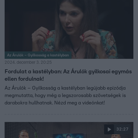
Az Árulók – Gyilkosság a kastélyban
2024. december 3. 20:25
Fordulat a kastélyban: Az Árulók gyilkosai egymás
ellen fordulnak!
Az Árulók – Gyilkosság a kastélyban legújabb epizódja
megmutatta, hogy még a legszorosabb szövetségek is
darabokra hullhatnak. Nézd meg a videónkat!
32:27