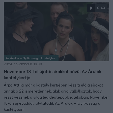
0:43
Az Árulók – Gyilkosság a kastélyban
2024. november 8. 16:00
November 18-tól újabb sírokkal bővül Az Árulók
kastélykertje
Árpa Attila már a kastély kertjében készíti elő a sírokat
annak a 22 ismeretlennek, akik arra vállalkoztak, hogy
részt vesznek a világ legidegtépőbb játékában. November
18-án új évaddal folytatódik Az Árulók – Gyilkosság a
kastélyban!