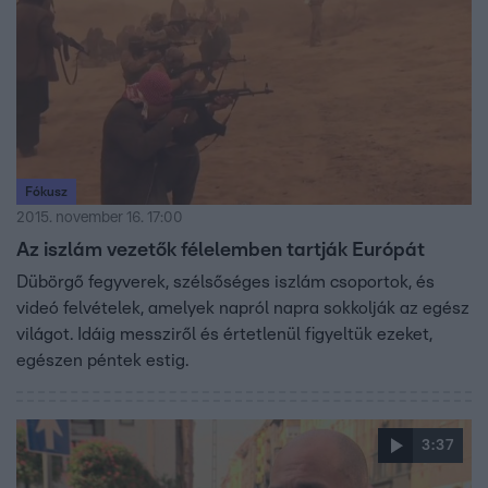
Fókusz
2015. november 16. 17:00
Az iszlám vezetők félelemben tartják Európát
Dübörgő fegyverek, szélsőséges iszlám csoportok, és
videó felvételek, amelyek napról napra sokkolják az egész
világot. Idáig messziről és értetlenül figyeltük ezeket,
egészen péntek estig.
3:37