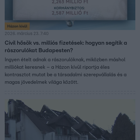
Házon kívül
2026. március 23. 7:40
Civil hősök vs. milliós fizetések: hogyan segítik a
rászorulókat Budapesten?
Ingyen ételt adnak a rászorulóknak, miközben máshol
milliókat keresnek – a Házon kívül riportja éles
kontrasztot mutat be a társadalmi szerepvállalás és a
magas jövedelmek világa között.