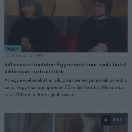
Reggeli
2025. február 4. 12:51
Influenszer-tüntetés: Egy év alatt már nyolc fiatal
lakhatását biztosították
Az egy évvel ezelőtt elinduló kezdeményezésnek az volt a
célja, hogy összegyűjtsenek 25 millió forintot. Mára több
mint 200 millió forint gyűlt össze.
6:00