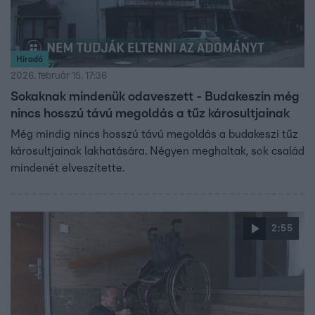
Híradó
2026. február 15. 17:36
Sokaknak mindenük odaveszett - Budakeszin még
nincs hosszú távú megoldás a tűz károsultjainak
Még mindig nincs hosszú távú megoldás a budakeszi tűz
károsultjainak lakhatására. Négyen meghaltak, sok család
mindenét elveszítette.
2:55