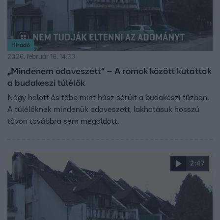
Híradó
2026. február 16. 14:30
„Mindenem odaveszett” – A romok között kutattak
a budakeszi túlélők
Négy halott és több mint húsz sérült a budakeszi tűzben.
A túlélőknek mindenük odaveszett, lakhatásuk hosszú
távon továbbra sem megoldott.
2:47