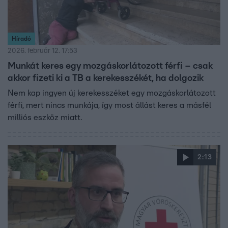
Híradó
2026. február 12. 17:53
Munkát keres egy mozgáskorlátozott férfi – csak
akkor fizeti ki a TB a kerekesszékét, ha dolgozik
Nem kap ingyen új kerekesszéket egy mozgáskorlátozott
férfi, mert nincs munkája, így most állást keres a másfél
milliós eszköz miatt.
2:13