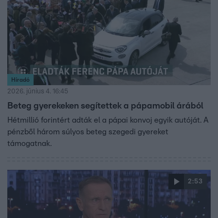
Híradó
2026. június 4. 16:45
Beteg gyerekeken segítettek a pápamobil árából
Hétmillió forintért adták el a pápai konvoj egyik autóját. A
pénzből három súlyos beteg szegedi gyereket
támogatnak.
2:53