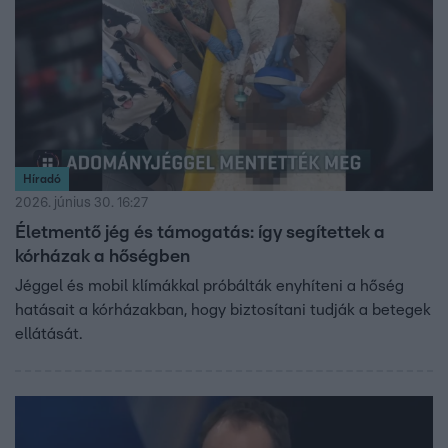
Híradó
2026. június 30. 16:27
Életmentő jég és támogatás: így segítettek a
kórházak a hőségben
Jéggel és mobil klímákkal próbálták enyhíteni a hőség
hatásait a kórházakban, hogy biztosítani tudják a betegek
ellátását.