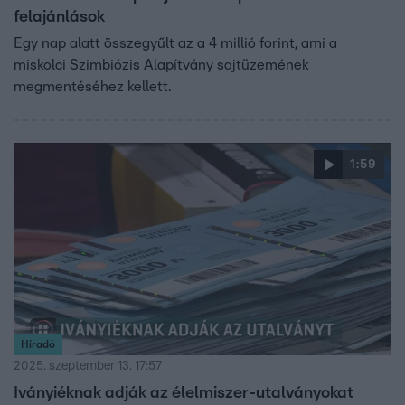
felajánlások
Egy nap alatt összegyűlt az a 4 millió forint, ami a
miskolci Szimbiózis Alapítvány sajtüzemének
megmentéséhez kellett.
1:59
Híradó
2025. szeptember 13. 17:57
Iványiéknak adják az élelmiszer-utalványokat