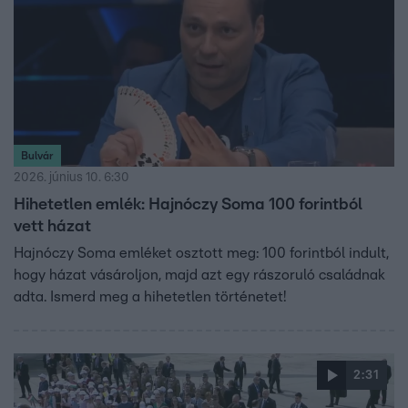
Bulvár
2026. június 10. 6:30
Hihetetlen emlék: Hajnóczy Soma 100 forintból
vett házat
Hajnóczy Soma emléket osztott meg: 100 forintból indult,
hogy házat vásároljon, majd azt egy rászoruló családnak
adta. Ismerd meg a hihetetlen történetet!
2:31