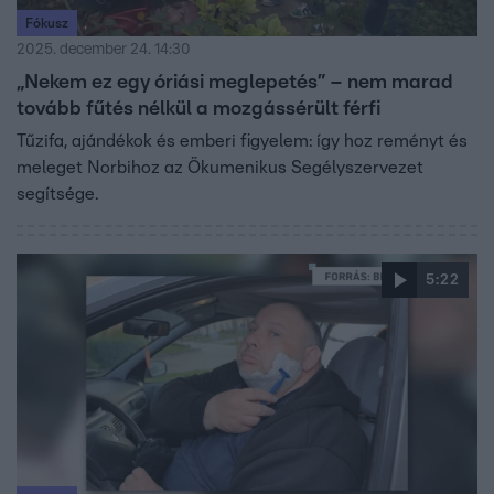
Fókusz
2025. december 24. 14:30
„Nekem ez egy óriási meglepetés” – nem marad
tovább fűtés nélkül a mozgássérült férfi
Tűzifa, ajándékok és emberi figyelem: így hoz reményt és
meleget Norbihoz az Ökumenikus Segélyszervezet
segítsége.
5:22