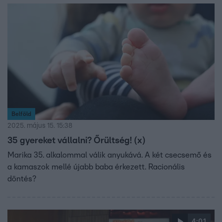
Belföld
2025. május 15. 15:38
35 gyereket vállalni? Őrültség! (x)
Marika 35. alkalommal válik anyukává. A két csecsemő és
a kamaszok mellé újabb baba érkezett. Racionális
döntés?
4:01