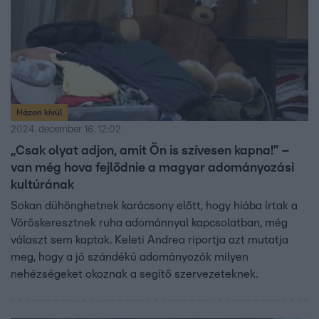
Házon kívül
2024. december 16. 12:02
„Csak olyat adjon, amit Ön is szívesen kapna!” –
van még hova fejlődnie a magyar adományozási
kultúrának
Sokan dühönghetnek karácsony előtt, hogy hiába írtak a
Vöröskeresztnek ruha adománnyal kapcsolatban, még
választ sem kaptak. Keleti Andrea riportja azt mutatja
meg, hogy a jó szándékú adományozók milyen
nehézségeket okoznak a segítő szervezeteknek.