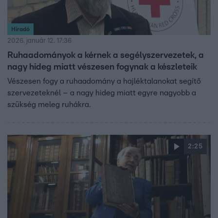
Híradó
2026. január 12. 17:36
Ruhaadományok a kérnek a segélyszervezetek, a
nagy hideg miatt vészesen fogynak a készleteik
Vészesen fogy a ruhaadomány a hajléktalanokat segítő
szervezeteknél – a nagy hideg miatt egyre nagyobb a
szükség meleg ruhákra.
2:25