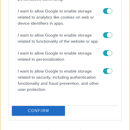
I want to allow Google to enable storage
related to analytics like cookies on web or
device identifiers in apps.
I want to allow Google to enable storage
related to functionality of the website or app.
Reggeli
I want to allow Google to enable storage
Átvonul a hidegfront az országon – így alakul a
related to personalization.
hőmérséklet a hét második felében
I want to allow Google to enable storage
related to security, including authentication
functionality and fraud prevention, and other
user protection.
CONFIRM