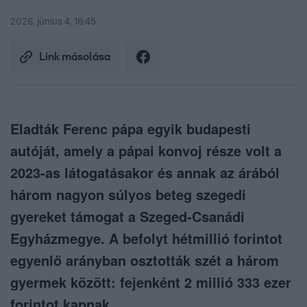
2026. június 4. 16:45
Link másolása
Eladták Ferenc pápa egyik budapesti
autóját, amely a pápai konvoj része volt a
2023-as látogatásakor és annak az árából
három nagyon súlyos beteg szegedi
gyereket támogat a Szeged-Csanádi
Egyházmegye. A befolyt hétmillió forintot
egyenlő arányban osztották szét a három
gyermek között: fejenként 2 millió 333 ezer
forintot kapnak.