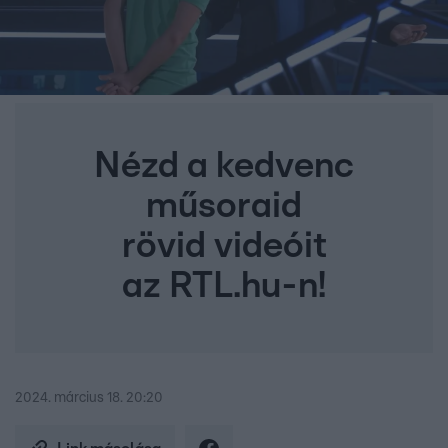
Nézd a kedvenc
műsoraid
rövid videóit
az RTL.hu-n!
2024. március 18. 20:20