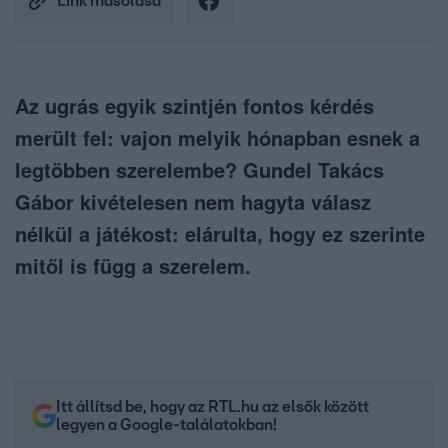
Link másolása
Az ugrás egyik szintjén fontos kérdés
merült fel: vajon melyik hónapban esnek a
legtöbben szerelembe? Gundel Takács
Gábor kivételesen nem hagyta válasz
nélkül a játékost: elárulta, hogy ez szerinte
mitől is függ a szerelem.
Itt állítsd be, hogy az RTL.hu az elsők között
legyen a Google-találatokban!