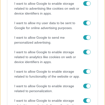
I want to allow Google to enable storage
related to advertising like cookies on web or
device identifiers in apps.
Reggeli
I want to allow my user data to be sent to
Google for online advertising purposes.
Öt gyereket neveltek fel közösen – szinte sosem
mutatja meg férjét Ungár Anikó
I want to allow Google to send me
personalized advertising.
I want to allow Google to enable storage
3:14
related to analytics like cookies on web or
device identifiers in apps.
I want to allow Google to enable storage
related to functionality of the website or app.
I want to allow Google to enable storage
related to personalization.
I want to allow Google to enable storage
Híradó