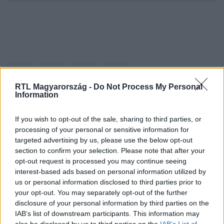
RTL Magyarország -
Do Not Process My Personal
Information
If you wish to opt-out of the sale, sharing to third parties, or
Kövess minket, és értesülj a friss hírekről a
processing of your personal or sensitive information for
Facebookon is!
targeted advertising by us, please use the below opt-out
section to confirm your selection. Please note that after your
Követem
opt-out request is processed you may continue seeing
interest-based ads based on personal information utilized by
us or personal information disclosed to third parties prior to
your opt-out. You may separately opt-out of the further
disclosure of your personal information by third parties on the
IAB’s list of downstream participants. This information may