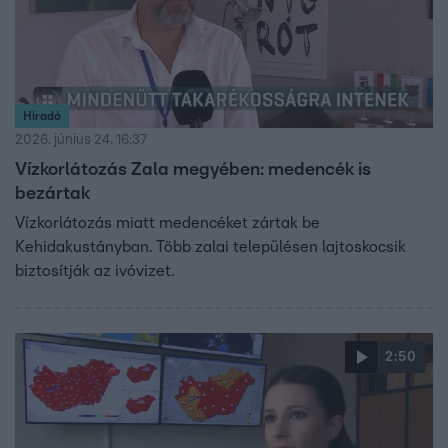
Híradó
2026. június 24. 16:37
Vízkorlátozás Zala megyében: medencék is
bezártak
Vízkorlátozás miatt medencéket zártak be
Kehidakustányban. Több zalai településen lajtoskocsik
biztosítják az ivóvizet.
2:50