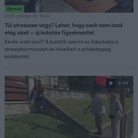
Életmód
2025. október 30. 14:26
Túl stresszes vagy? Lehet, hogy csak nem iszol
elég vizet – új kutatás figyelmeztet
Kevés vizet iszol? A kutatók szerint ez fokozhatja a
stresszhormonokat és növelheti a szívbetegség
kockázatát.
6:40