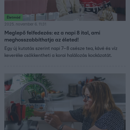
Életmód
2025. november 6. 11:31
Meglepő felfedezés: ez a napi 8 ital, ami
meghosszabbíthatja az életed!
Egy új kutatás szerint napi 7–8 csésze tea, kávé és víz
keveréke csökkentheti a korai halálozás kockázatát.