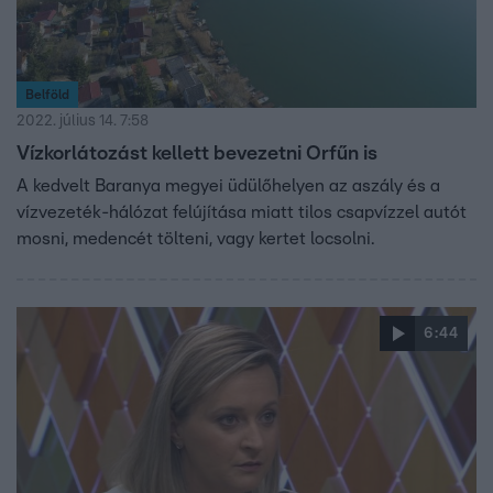
Belföld
2022. július 14. 7:58
Vízkorlátozást kellett bevezetni Orfűn is
A kedvelt Baranya megyei üdülőhelyen az aszály és a
vízvezeték-hálózat felújítása miatt tilos csapvízzel autót
mosni, medencét tölteni, vagy kertet locsolni.
6:44