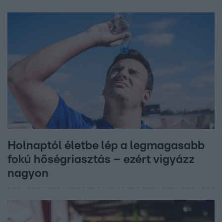
Holnaptól életbe lép a legmagasabb
fokú hőségriasztás – ezért vigyázz
nagyon