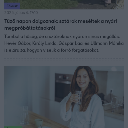
Fókusz
2025. július 4. 17:10
Tűző napon dolgoznak: sztárok meséltek a nyári
megpróbáltatásokról
Tombol a hőség, de a sztároknak nyáron sincs megállás.
Hevér Gábor, Király Linda, Gáspár Laci és Ullmann Mónika
is elárulta, hogyan viselik a forró forgatásokat.