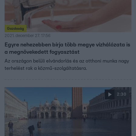
Gazdaság
2021. december 27. 17:56
Egyre nehezebben bírja több megye vízhálózata is
a megnövekedett fogyasztást
Az országon belüli elvándorlás és az otthoni munka nagy
terhelést rak a közmű-szolgáltatásra.
2:30