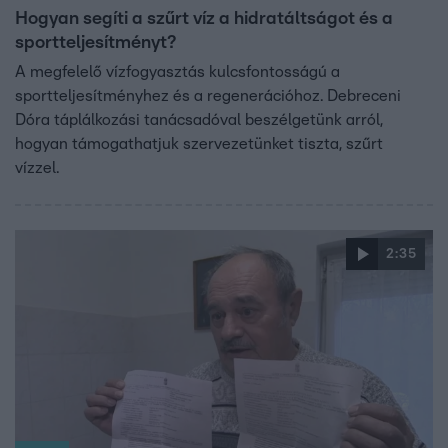
Hogyan segíti a szűrt víz a hidratáltságot és a
sportteljesítményt?
A megfelelő vízfogyasztás kulcsfontosságú a
sportteljesítményhez és a regenerációhoz. Debreceni
Dóra táplálkozási tanácsadóval beszélgetünk arról,
hogyan támogathatjuk szervezetünket tiszta, szűrt
vízzel.
2:35