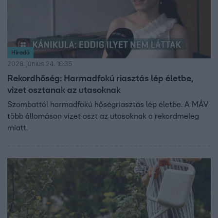
Híradó
2026. június 24. 16:35
Rekordhőség: Harmadfokú riasztás lép életbe,
vizet osztanak az utasoknak
Szombattól harmadfokú hőségriasztás lép életbe. A MÁV
több állomáson vizet oszt az utasoknak a rekordmeleg
miatt.