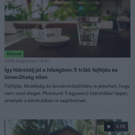
Életmód
2026. augusztus 7. 8:30
Így hidratálj jól a hőségben: 5 trükk fejfájás és
kimerültség ellen
Fejfájás, fáradtság és koncentrációhiány is jelezheti, hogy
nem iszol eleget. Mutatunk 5 egyszerű hidratálási tippet,
amelyek a kánikulában is segíthetnek.
2:39