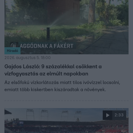
Híradó
2026. augusztus 5. 18:00
Gajdos László: 9 százalékkal csökkent a
vízfogyasztás az elmúlt napokban
Az elsőfokú vízkorlátozás miatt tilos ivóvízzel locsolni,
emiatt több kiskertben kiszáradtak a növények.
2:33