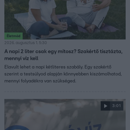
Életmód
2026. augusztus 1. 5:30
A napi 2 liter csak egy mítosz? Szakértő tisztázta,
mennyi víz kell
Elavult lehet a napi kétliteres szabály. Egy szakértő
szerint a testsúlyod alapján könnyebben kiszámolhatod,
mennyi folyadékra van szükséged.
3:01