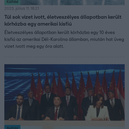
Külföld
2023. július 11. 18:21
Túl sok vizet ivott, életveszélyes állapotban került
kórházba egy amerikai kisfiú
Életveszélyes állapotban került kórházba egy 10 éves
kisfiú az amerikai Dél-Karolina államban, miután hat üveg
vizet ivott meg egy óra alatt.
Belföld