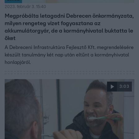
2023. február 3. 15:40
Megpróbálta letagadni Debrecen önkormányzata,
milyen rengeteg vizet fogyasztana az
akkumulátorgyár, de a kormányhivatal buktatta le
őket
A Debreceni Infrastruktúra Fejlesztő Kft. megrendelésére
készült tanulmány két nap után eltűnt a kormányhivatal
honlapjáról.
3:03