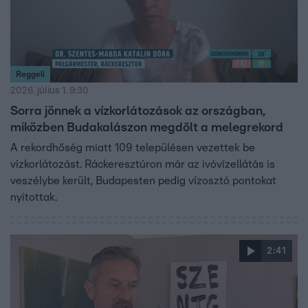
Reggeli
2026. július 1. 9:30
Sorra jönnek a vízkorlátozások az országban,
miközben Budakalászon megdőlt a melegrekord
A rekordhőség miatt 109 településen vezettek be
vízkorlátozást. Ráckeresztúron már az ivóvízellátás is
veszélybe került, Budapesten pedig vízosztó pontokat
nyitottak.
2:41