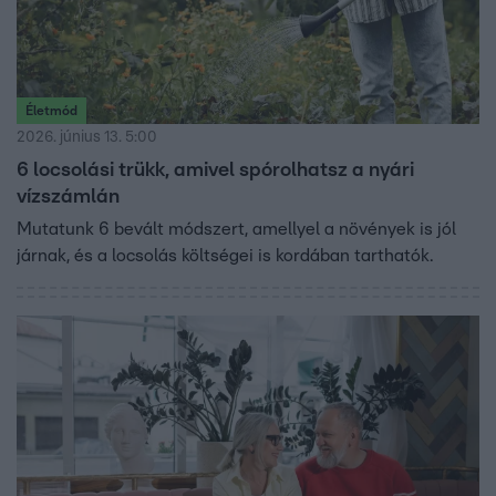
Életmód
2026. június 13. 5:00
6 locsolási trükk, amivel spórolhatsz a nyári
vízszámlán
Mutatunk 6 bevált módszert, amellyel a növények is jól
járnak, és a locsolás költségei is kordában tarthatók.