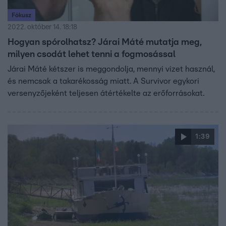
Fókusz
2022. október 14. 18:18
Hogyan spórolhatsz? Járai Máté mutatja meg,
milyen csodát lehet tenni a fogmosással
Járai Máté kétszer is meggondolja, mennyi vizet használ,
és nemcsak a takarékosság miatt. A Survivor egykori
versenyzőjeként teljesen átértékelte az erőforrásokat.
1:39