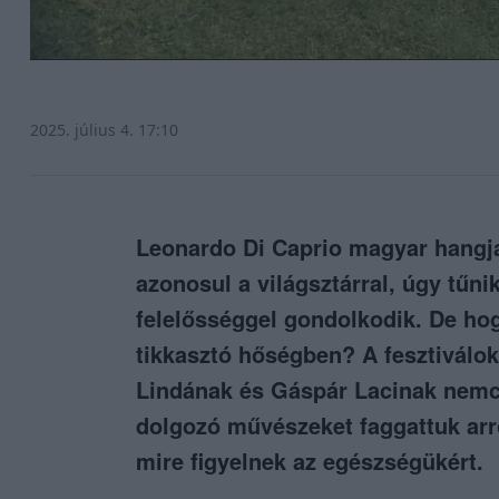
2025. július 4. 17:10
Leonardo Di Caprio magyar hangj
azonosul a világsztárral, úgy tűnik
felelősséggel gondolkodik. De hogy
tikkasztó hőségben? A fesztiválok
Lindának és Gáspár Lacinak nemcsa
dolgozó művészeket faggattuk arr
mire figyelnek az egészségükért.