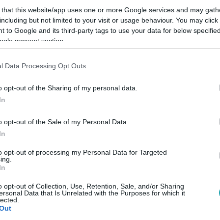
 that this website/app uses one or more Google services and may gath
including but not limited to your visit or usage behaviour. You may click 
 to Google and its third-party tags to use your data for below specifi
ogle consent section.
l Data Processing Opt Outs
o opt-out of the Sharing of my personal data.
In
o opt-out of the Sale of my Personal Data.
In
to opt-out of processing my Personal Data for Targeted
ing.
In
o opt-out of Collection, Use, Retention, Sale, and/or Sharing
ersonal Data that Is Unrelated with the Purposes for which it
lected.
Out