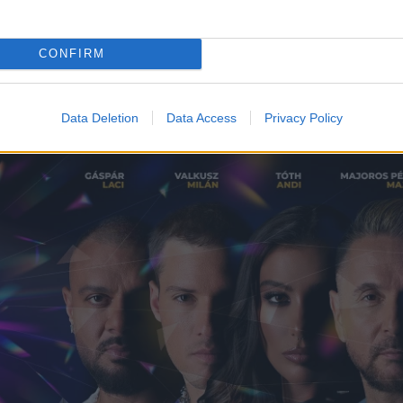
remiumon
!
CONFIRM
Data Deletion
Data Access
Privacy Policy