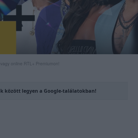
 vagy online RTL+ Premiumon!
sők között legyen a Google-találatokban!