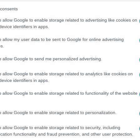
consents
o allow Google to enable storage related to advertising like cookies on
evice identifiers in apps.
o allow my user data to be sent to Google for online advertising
s.
to allow Google to send me personalized advertising.
o allow Google to enable storage related to analytics like cookies on
evice identifiers in apps.
o allow Google to enable storage related to functionality of the website
o allow Google to enable storage related to personalization.
o allow Google to enable storage related to security, including
ok vígjáték sorozatot Árpa Attila és Dobó
cation functionality and fraud prevention, and other user protection.