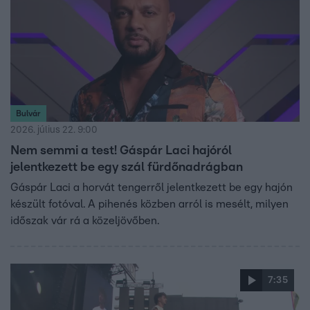
Bulvár
2026. július 22. 9:00
Nem semmi a test! Gáspár Laci hajóról
jelentkezett be egy szál fürdőnadrágban
Gáspár Laci a horvát tengerről jelentkezett be egy hajón
készült fotóval. A pihenés közben arról is mesélt, milyen
időszak vár rá a közeljövőben.
7:35