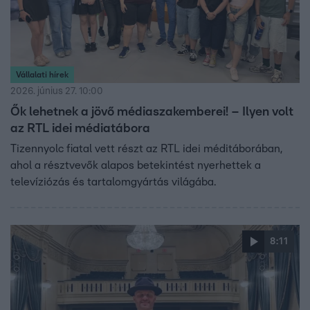
Vállalati hírek
2026. június 27. 10:00
Ők lehetnek a jövő médiaszakemberei! – Ilyen volt
az RTL idei médiatábora
Tizennyolc fiatal vett részt az RTL idei méditáborában,
ahol a résztvevők alapos betekintést nyerhettek a
televíziózás és tartalomgyártás világába.
8:11