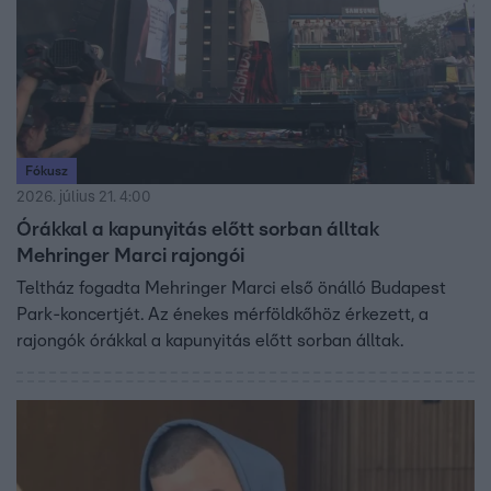
Fókusz
2026. július 21. 4:00
Órákkal a kapunyitás előtt sorban álltak
Mehringer Marci rajongói
Teltház fogadta Mehringer Marci első önálló Budapest
Park-koncertjét. Az énekes mérföldkőhöz érkezett, a
rajongók órákkal a kapunyitás előtt sorban álltak.