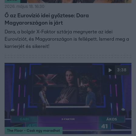
2026. május 18. 16:30
Ő az Eurovízió idei győztese: Dara
Magyarországon is járt
Dara, a bolgár X-Faktor sztárja megnyerte az idei
Eurovíziót, és Magyarországon is fellépett. Ismerd meg a
karrierjét és sikereit!
3:38
The Floor - Csak egy maradhat