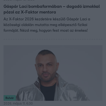
Gáspár Laci bombaformában – dagadó izmokkal
pózol az X-Faktor mentora
Az X-Faktor 2026 kezdetére készülő Gáspár Laci a
közösségi oldalán mutatta meg elképesztő fizikai
formáját. Nézd meg, hogyan fest most az énekes!
Bulvár
2026. május 11. 6:30