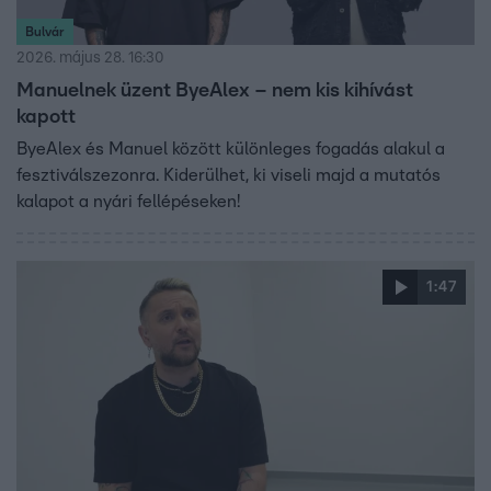
Bulvár
2026. május 28. 16:30
Manuelnek üzent ByeAlex – nem kis kihívást
kapott
ByeAlex és Manuel között különleges fogadás alakul a
fesztiválszezonra. Kiderülhet, ki viseli majd a mutatós
kalapot a nyári fellépéseken!
1:47