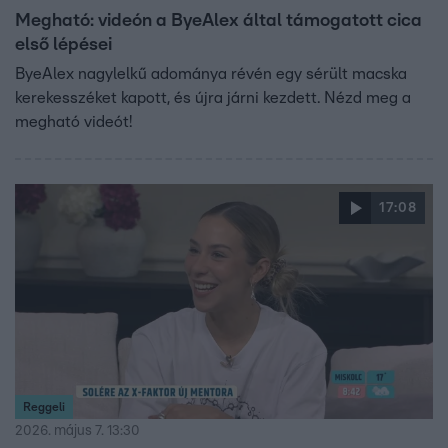
Megható: videón a ByeAlex által támogatott cica
első lépései
ByeAlex nagylelkű adománya révén egy sérült macska
kerekesszéket kapott, és újra járni kezdett. Nézd meg a
megható videót!
17:08
Reggeli
2026. május 7. 13:30