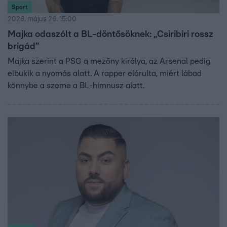
Sport
2026. május 26. 15:00
Majka odaszólt a BL-döntősöknek: „Csiribiri rossz
brigád”
Majka szerint a PSG a mezőny királya, az Arsenal pedig
elbukik a nyomás alatt. A rapper elárulta, miért lábad
könnybe a szeme a BL-himnusz alatt.