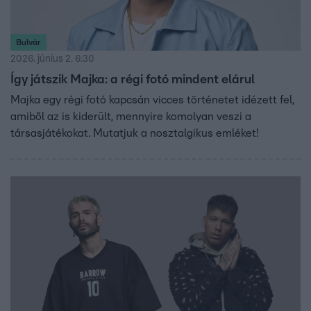
Bulvár
2026. június 2. 6:30
Így játszik Majka: a régi fotó mindent elárul
Majka egy régi fotó kapcsán vicces történetet idézett fel,
amiből az is kiderült, mennyire komolyan veszi a
társasjátékokat. Mutatjuk a nosztalgikus emléket!