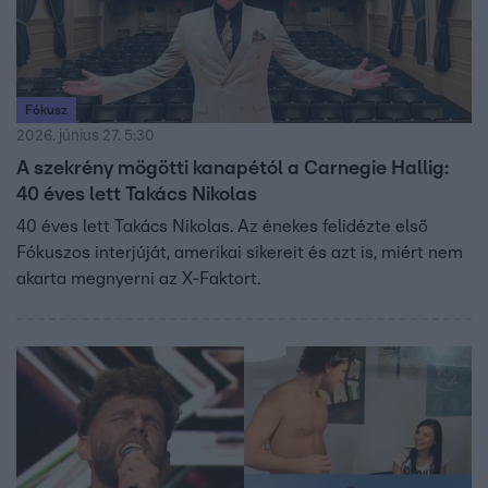
Fókusz
2026. június 27. 5:30
A szekrény mögötti kanapétól a Carnegie Hallig:
40 éves lett Takács Nikolas
40 éves lett Takács Nikolas. Az énekes felidézte első
Fókuszos interjúját, amerikai sikereit és azt is, miért nem
akarta megnyerni az X-Faktort.