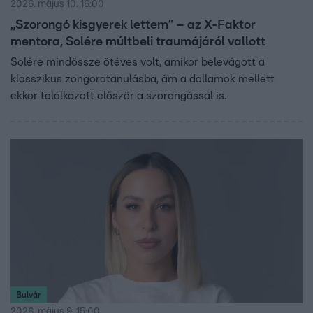
2026. május 10. 16:00
„Szorongó kisgyerek lettem” – az X-Faktor
mentora, Solére múltbeli traumájáról vallott
Solére mindössze ötéves volt, amikor belevágott a
klasszikus zongoratanulásba, ám a dallamok mellett
ekkor találkozott először a szorongással is.
Bulvár
2026. május 9. 15:00