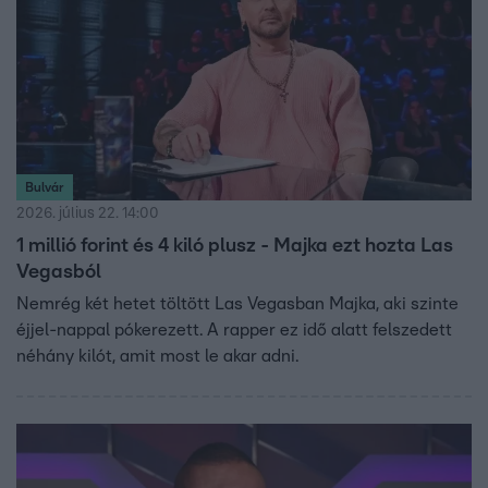
Bulvár
2026. július 22. 14:00
1 millió forint és 4 kiló plusz - Majka ezt hozta Las
Vegasból
Nemrég két hetet töltött Las Vegasban Majka, aki szinte
éjjel-nappal pókerezett. A rapper ez idő alatt felszedett
néhány kilót, amit most le akar adni.