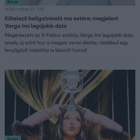
Bulvár
2026. május 22. 7:15
Kötelező hallgatnivaló ma estére: megjelent
Varga Imi legújabb dala
Megérkezett az X-Faktor sztárja, Varga Imi legújabb dala,
amely új színt hoz a magyar zenei életbe, ráadásul egy
lenyűgöző videóklip is készült hozzá!
Bulvár