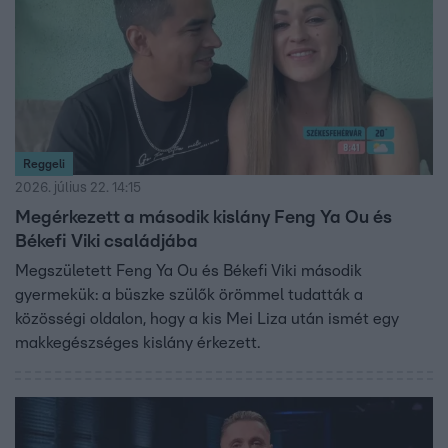
Reggeli
2026. július 22. 14:15
Megérkezett a második kislány Feng Ya Ou és
Békefi Viki családjába
Megszületett Feng Ya Ou és Békefi Viki második
gyermekük: a büszke szülők örömmel tudatták a
közösségi oldalon, hogy a kis Mei Liza után ismét egy
makkegészséges kislány érkezett.