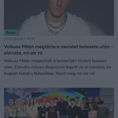
Bulvár
2026. július 7. 15:15
Valkusz Milán megtörte a csendet balesete után –
elárulta, mi vár rá
Valkusz Milán megszólalt a koncertjén történt baleset
után. Elárulta, milyen diagnózist kapott az orvosoktól, és
hogyan halad a felépülése. Nézd meg, mi vár rá!