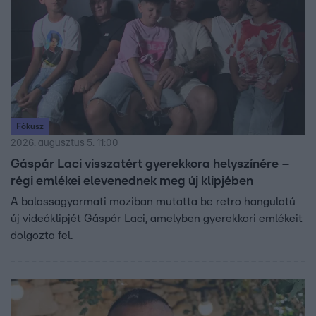
Fókusz
2026. augusztus 5. 11:00
Gáspár Laci visszatért gyerekkora helyszínére –
régi emlékei elevenednek meg új klipjében
A balassagyarmati moziban mutatta be retro hangulatú
új videóklipjét Gáspár Laci, amelyben gyerekkori emlékeit
dolgozta fel.