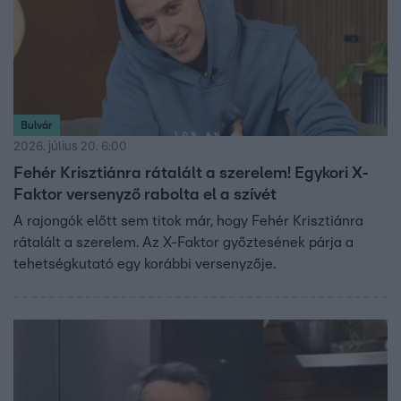
Bulvár
2026. július 20. 6:00
Fehér Krisztiánra rátalált a szerelem! Egykori X-
Faktor versenyző rabolta el a szívét
A rajongók előtt sem titok már, hogy Fehér Krisztiánra
rátalált a szerelem. Az X-Faktor győztesének párja a
tehetségkutató egy korábbi versenyzője.