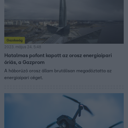
Gazdaság
2023. május 24. 5:48
Hatalmas pofont kapott az orosz energiaipari
óriás, a Gazprom
A háborúzó orosz állam brutálisan megadóztatta az
energiaipari céget.