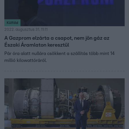
Külföld
2022. augusztus 31. 11:11
A Gazprom elzárta a csapot, nem jön gáz az
Északi Áramlaton keresztül
Pár óra alatt nullára csökkent a szállítás több mint 14
millió kilowattóráról.