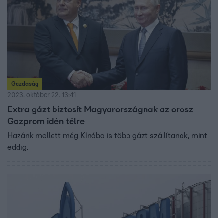
Gazdaság
2023. október 22. 13:41
Extra gázt biztosít Magyarországnak az orosz
Gazprom idén télre
Hazánk mellett még Kínába is több gázt szállítanak, mint
eddig.