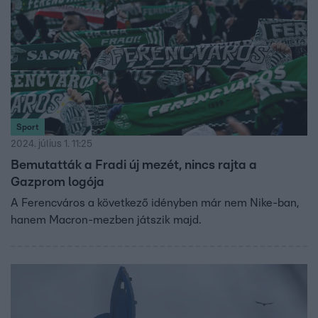
Sport
2024. július 1. 11:25
Bemutatták a Fradi új mezét, nincs rajta a
Gazprom logója
A Ferencváros a következő idényben már nem Nike-ban,
hanem Macron-mezben játszik majd.