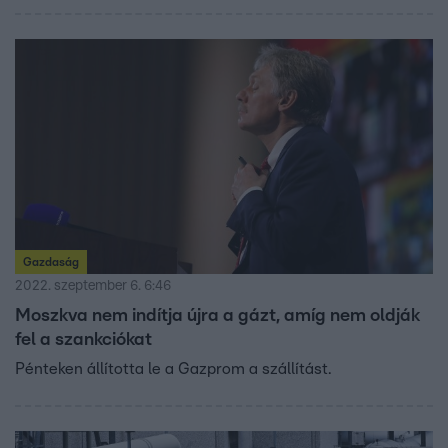
Gazdaság
2022. szeptember 6. 6:46
Moszkva nem indítja újra a gázt, amíg nem oldják
fel a szankciókat
Pénteken állította le a Gazprom a szállítást.