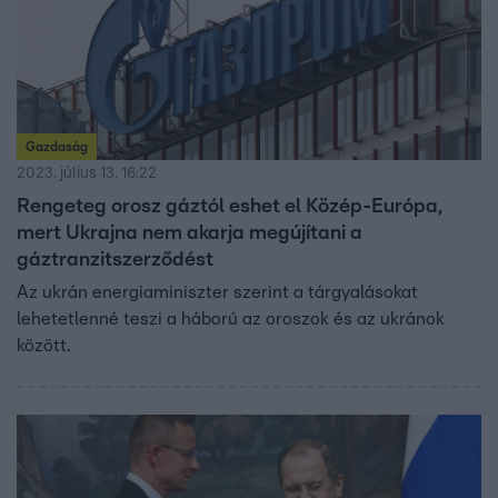
Gazdaság
2023. július 13. 16:22
Rengeteg orosz gáztól eshet el Közép-Európa,
mert Ukrajna nem akarja megújítani a
gáztranzitszerződést
Az ukrán energiaminiszter szerint a tárgyalásokat
lehetetlenné teszi a háború az oroszok és az ukránok
között.