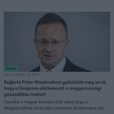
Külföld
2022. október 12. 19:31
Szijjártó Péter Moszkvában győződött meg arról,
hogy a Gazprom elkötelezett a magyarországi
gázszállítás mellett
Cserébe a magyar kormány kiáll azért, hogy a
földgázszállítás ne kerüljön szankciós korlátozások alá.