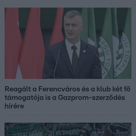
Reagált a Ferencváros és a klub két fő
támogatója is a Gazprom-szerződés
hírére