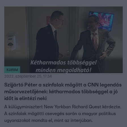
Külföld
2022. szeptember 25. 17:34
Szijjártó Péter a színfalak mögött a CNN legendás
műsorvezetőjének: kétharmados többséggel a jó
időt is elintézi neki
A külügyminisztert New Yorkban Richard Quest kérdezte.
A színfalak mögötti csevegés során a magyar politikus
ugyanazokat mondta el, mint az interjúban.