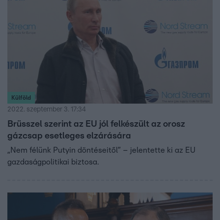
Külföld
2022. szeptember 3. 17:34
Brüsszel szerint az EU jól felkészült az orosz
gázcsap esetleges elzárására
„Nem félünk Putyin döntéseitől” – jelentette ki az EU
gazdaságpolitikai biztosa.