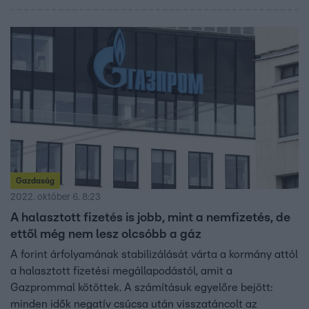
Gazdaság
2022. október 6. 8:23
A halasztott fizetés is jobb, mint a nemfizetés, de
ettől még nem lesz olcsóbb a gáz
A forint árfolyamának stabilizálását várta a kormány attól
a halasztott fizetési megállapodástól, amit a
Gazprommal kötöttek. A számításuk egyelőre bejött:
minden idők negatív csúcsa után visszatáncolt az