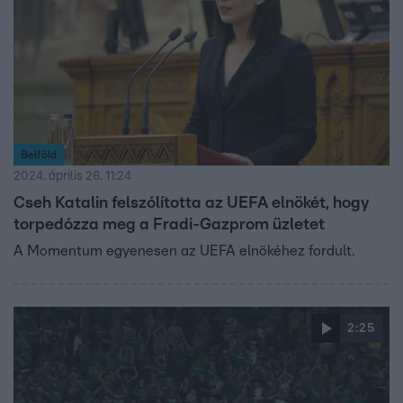
Belföld
2024. április 26. 11:24
Cseh Katalin felszólította az UEFA elnökét, hogy
torpedózza meg a Fradi-Gazprom üzletet
A Momentum egyenesen az UEFA elnökéhez fordult.
2:25