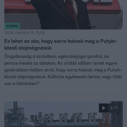
Külföld
2024. március 18. 15:59
Ez lehet az oka, hogy sorra halnak meg a Putyin-
közeli olajmágnások
Öngyilkosság a szobában, egészségügyi gondok, és
persze kiesés az ablakon. Az utóbbi időben ismét egyre
gyakrabban hallani arról, hogy sorra halnak meg a Putyin-
közeli olajmágnások. Különös egybeesés lenne, vagy több
van a háttérben?
2:17