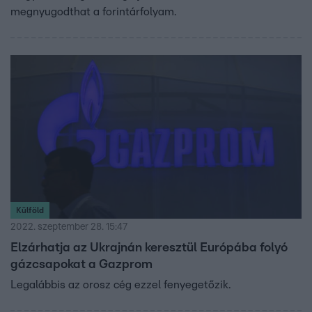
megnyugodthat a forintárfolyam.
Külföld
2022. szeptember 28. 15:47
Elzárhatja az Ukrajnán keresztül Európába folyó
gázcsapokat a Gazprom
Legalábbis az orosz cég ezzel fenyegetőzik.