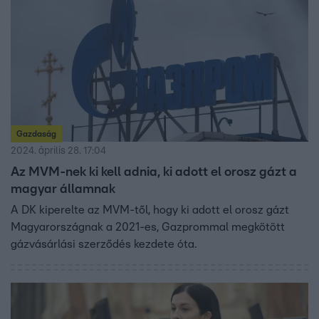
Gazdaság
2024. április 28. 17:04
Az MVM-nek ki kell adnia, ki adott el orosz gázt a
magyar államnak
A DK kiperelte az MVM-től, hogy ki adott el orosz gázt
Magyarországnak a 2021-es, Gazprommal megkötött
gázvásárlási szerződés kezdete óta.