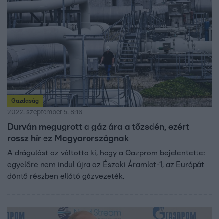
Gazdaság
2022. szeptember 5. 8:16
Durván megugrott a gáz ára a tőzsdén, ezért
rossz hír ez Magyarországnak
A drágulást az váltotta ki, hogy a Gazprom bejelentette:
egyelőre nem indul újra az Északi Áramlat-1, az Európát
döntő részben ellátó gázvezeték.