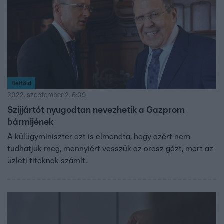
Belföld
2022. szeptember 2. 6:09
Szijjártót nyugodtan nevezhetik a Gazprom
bármijének
A külügyminiszter azt is elmondta, hogy azért nem
tudhatjuk meg, mennyiért vesszük az orosz gázt, mert az
üzleti titoknak számít.