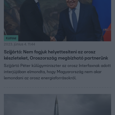
Külföld
2023. június 4. 11:44
Szijjártó: Nem fogjuk helyettesíteni az orosz
készleteket, Oroszország megbízható partnerünk
Szijjártó Péter külügyminiszter az orosz Interfaxnak adott
interjújában elmondta, hogy Magyarország nem akar
lemondani az orosz energiaforrásokról.