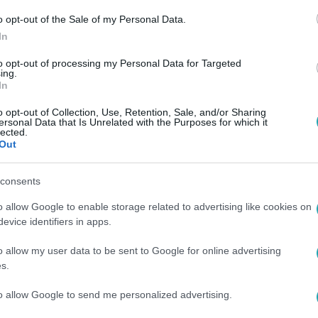
o opt-out of the Sale of my Personal Data.
In
to opt-out of processing my Personal Data for Targeted
ing.
In
o opt-out of Collection, Use, Retention, Sale, and/or Sharing
ersonal Data that Is Unrelated with the Purposes for which it
lected.
Out
consents
o allow Google to enable storage related to advertising like cookies on
evice identifiers in apps.
o allow my user data to be sent to Google for online advertising
s.
to allow Google to send me personalized advertising.