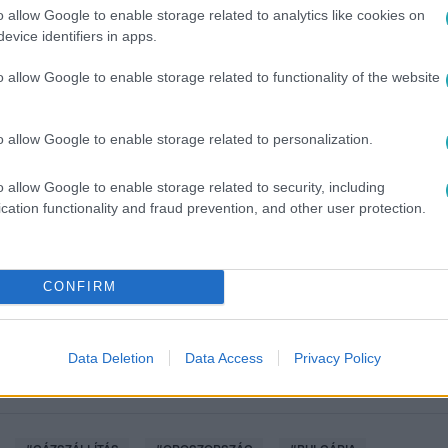
o allow Google to enable storage related to analytics like cookies on
evice identifiers in apps.
o allow Google to enable storage related to functionality of the website
o allow Google to enable storage related to personalization.
o allow Google to enable storage related to security, including
között legyen a Google-találatokban!
cation functionality and fraud prevention, and other user protection.
CONFIRM
Data Deletion
Data Access
Privacy Policy