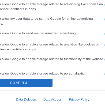
o allow Google to enable storage related to advertising like cookies on
evice identifiers in apps.
o allow my user data to be sent to Google for online advertising
ZÁLLÍTÁS
#
RUBEL
s.
to allow Google to send me personalized advertising.
o allow Google to enable storage related to analytics like cookies on
evice identifiers in apps.
o allow Google to enable storage related to functionality of the website
o allow Google to enable storage related to personalization.
CONFIRM
o allow Google to enable storage related to security, including
cation functionality and fraud prevention, and other user protection.
Data Deletion
Data Access
Privacy Policy