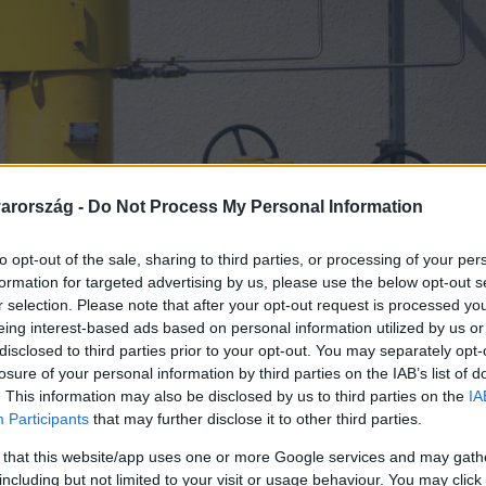
arország -
Do Not Process My Personal Information
to opt-out of the sale, sharing to third parties, or processing of your per
formation for targeted advertising by us, please use the below opt-out s
r selection. Please note that after your opt-out request is processed y
eing interest-based ads based on personal information utilized by us or
disclosed to third parties prior to your opt-out. You may separately opt-
losure of your personal information by third parties on the IAB’s list of
. This information may also be disclosed by us to third parties on the
IA
Participants
that may further disclose it to other third parties.
 that this website/app uses one or more Google services and may gath
including but not limited to your visit or usage behaviour. You may click 