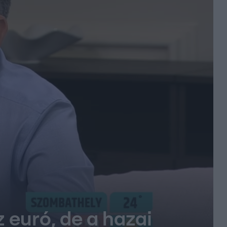
 euró, de a hazai