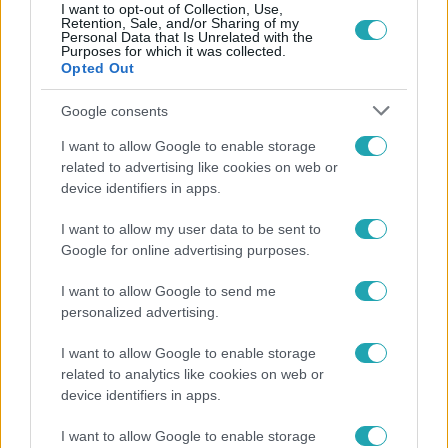
I want to opt-out of Collection, Use,
Retention, Sale, and/or Sharing of my
Personal Data that Is Unrelated with the
Népszerű
Purposes for which it was collected.
Opted Out
Google consents
2:55
I want to allow Google to enable storage
related to advertising like cookies on web or
device identifiers in apps.
I want to allow my user data to be sent to
Google for online advertising purposes.
I want to allow Google to send me
personalized advertising.
Híradó
I want to allow Google to enable storage
Szeptemberre várta első gyermekét a 29 éves
related to analytics like cookies on web or
device identifiers in apps.
férfi, akit elsodort a Duna
I want to allow Google to enable storage