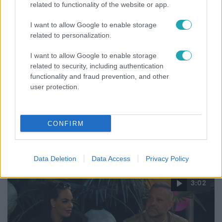
related to functionality of the website or app.
I want to allow Google to enable storage
related to personalization.
I want to allow Google to enable storage
related to security, including authentication
functionality and fraud prevention, and other
user protection.
Életmód
CONFIRM
Ezt sokan nem tudják: Ennyibe kerül valójában, ha
egész nap megy a klíma
Data Deletion
Data Access
Privacy Policy
3:02