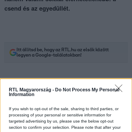
csend és az egyedüllét.
Itt állítsd be, hogy az RTL.hu az elsők között
legyen a Google-találatokban!
RTL Magyarország -
Do Not Process My Personal
Information
If you wish to opt-out of the sale, sharing to third parties, or
processing of your personal or sensitive information for
targeted advertising by us, please use the below opt-out
section to confirm your selection. Please note that after your