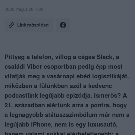
2026. május 26. 7:00
Link másolása
Pittyeg a telefon, villog a céges Slack, a
családi Viber csoportban pedig épp most
vitatják meg a vasárnapi ebéd logisztikáját,
miközben a fülünkben szól a kedvenc
podcastünk legújabb epizódja. Ismerős? A
21. században elértünk arra a pontra, hogy
a legnagyobb státuszszimbólum már nem a
legújabb iPhone, nem is egy luxusautó,
hanem valami sokkal elérhetetlenebb: a