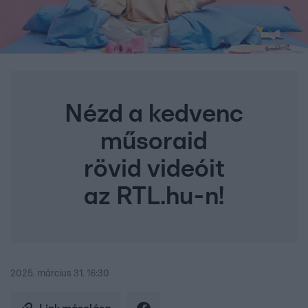
Nézd a kedvenc
műsoraid
rövid videóit
az RTL.hu-n!
2025. március 31. 16:30