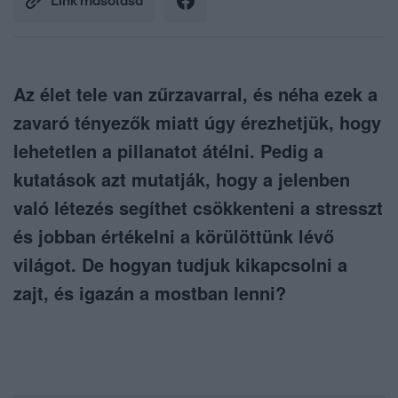
Link másolása
Az élet tele van zűrzavarral, és néha ezek a
zavaró tényezők miatt úgy érezhetjük, hogy
lehetetlen a pillanatot átélni. Pedig a
kutatások azt mutatják, hogy a jelenben
való létezés segíthet csökkenteni a stresszt
és jobban értékelni a körülöttünk lévő
világot. De hogyan tudjuk kikapcsolni a
zajt, és igazán a mostban lenni?