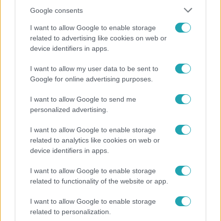
Google consents
I want to allow Google to enable storage
related to advertising like cookies on web or
device identifiers in apps.
I want to allow my user data to be sent to
Fókusz
Google for online advertising purposes.
Hazaszállították a kórházból Kati nénit, a házuk
I want to allow Google to send me
előtt vették észre, hogy már nem él
personalized advertising.
I want to allow Google to enable storage
related to analytics like cookies on web or
6:12
device identifiers in apps.
I want to allow Google to enable storage
related to functionality of the website or app.
I want to allow Google to enable storage
related to personalization.