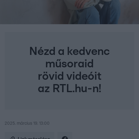
Nézd a kedvenc
műsoraid
rövid videóit
az RTL.hu-n!
2025. március 19. 13:00