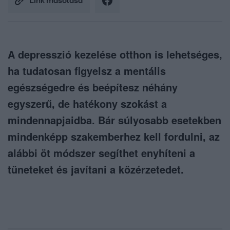
Link másolása
A depresszió kezelése otthon is lehetséges,
ha tudatosan figyelsz a mentális
egészségedre és beépítesz néhány
egyszerű, de hatékony szokást a
mindennapjaidba. Bár súlyosabb esetekben
mindenképp szakemberhez kell fordulni, az
alábbi öt módszer segíthet enyhíteni a
tüneteket és javítani a közérzetedet.