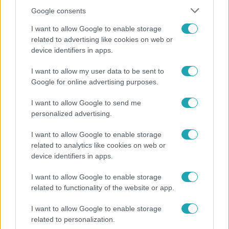
Google consents
I want to allow Google to enable storage
related to advertising like cookies on web or
device identifiers in apps.
I want to allow my user data to be sent to
Reggeli
Google for online advertising purposes.
Öt gyereket neveltek fel közösen – szinte sosem
I want to allow Google to send me
mutatja meg férjét Ungár Anikó
personalized advertising.
I want to allow Google to enable storage
related to analytics like cookies on web or
6:41
device identifiers in apps.
I want to allow Google to enable storage
related to functionality of the website or app.
I want to allow Google to enable storage
related to personalization.