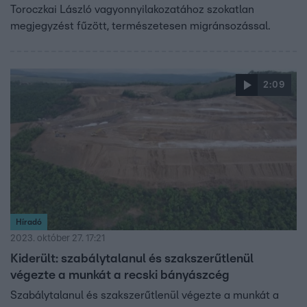
Toroczkai László vagyonnyilakozatához szokatlan
megjegyzést fűzött, természetesen migránsozással.
2:09
Híradó
2023. október 27. 17:21
Kiderült: szabálytalanul és szakszerűtlenül
végezte a munkát a recski bányászcég
Szabálytalanul és szakszerűtlenül végezte a munkát a