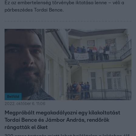
Ez az embertelenség törvénybe iktatása lenne – véli a
párbeszédes Tordai Bence.
Belföld
2022. október 6. 11:06
Megpróbált megakadályozni egy kilakoltatást
Tordai Bence és Jámbor András, rendőrök
rángatták el őket