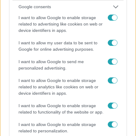
Belföld
Google consents
2023. október 17. 13:46
I want to allow Google to enable storage
Kormányhivatal: a bíróság szerint is jogellenesen
related to advertising like cookies on web or
és szabálytalanul építkezett Tordai Bence
device identifiers in apps.
A képviselő korábban megtámadta a bíróságon a
I want to allow my user data to be sent to
kormányhivatal döntését.
Google for online advertising purposes.
I want to allow Google to send me
personalized advertising.
2:46
I want to allow Google to enable storage
related to analytics like cookies on web or
device identifiers in apps.
I want to allow Google to enable storage
related to functionality of the website or app.
I want to allow Google to enable storage
Videó
related to personalization.