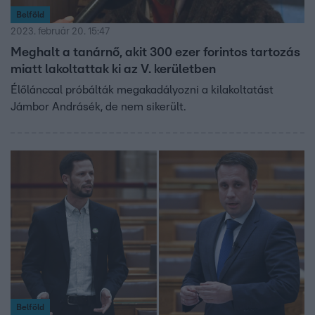
Belföld
2023. február 20. 15:47
Meghalt a tanárnő, akit 300 ezer forintos tartozás
miatt lakoltattak ki az V. kerületben
Élőlánccal próbálták megakadályozni a kilakoltatást
Jámbor Andrásék, de nem sikerült.
Belföld