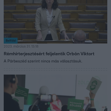
Belföld
2023. március 31. 13:18
Rémhírterjesztésért feljelentik Orbán Viktort
A Párbeszéd szerint nincs más választásuk.