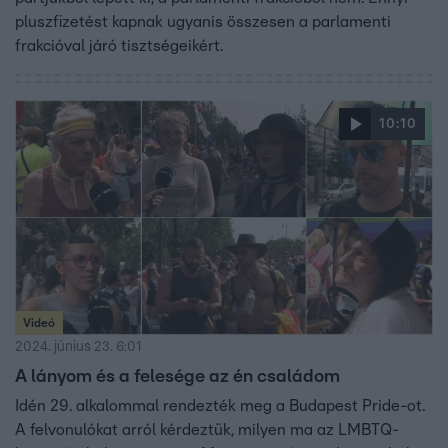
pluszfizetést kapnak ugyanis összesen a parlamenti
frakcióval járó tisztségeikért.
10:10
Videó
2024. június 23. 6:01
A lányom és a felesége az én családom
Idén 29. alkalommal rendezték meg a Budapest Pride-ot.
A felvonulókat arról kérdeztük, milyen ma az LMBTQ-