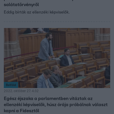
salátatörvényről
Eddig bírták az ellenzéki képviselők.
Belföld
2022. október 27. 4:32
Egész éjszaka a parlamentben vitáztak az
ellenzéki képviselők, húsz órája próbálnak választ
kapni a Fidesztől