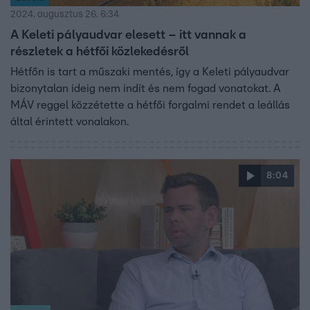
2024. augusztus 26. 6:34
A Keleti pályaudvar elesett – itt vannak a
részletek a hétfői közlekedésről
Hétfőn is tart a műszaki mentés, így a Keleti pályaudvar
bizonytalan ideig nem indít és nem fogad vonatokat. A
MÁV reggel közzétette a hétfői forgalmi rendet a leállás
által érintett vonalakon.
8:04