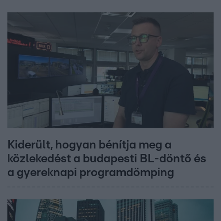
Kiderült, hogyan bénítja meg a
közlekedést a budapesti BL-döntő és
a gyereknapi programdömping