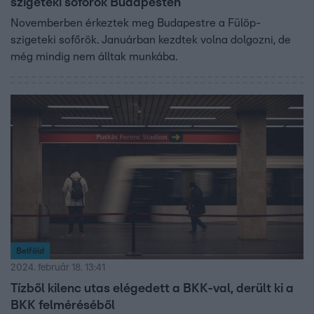
szigeteki sofőrök Budapesten
Novemberben érkeztek meg Budapestre a Fülöp-
szigeteki sofőrök. Januárban kezdtek volna dolgozni, de
még mindig nem álltak munkába.
Belföld
2024. február 18. 13:41
Tízből kilenc utas elégedett a BKK-val, derült ki a
BKK felméréséből