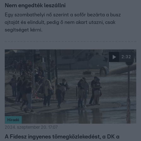
Nem engedték leszállni
Egy szombathelyi nő szerint a sofőr bezárta a busz
ajtaját és elindult, pedig ő nem akart utazni, csak
segítséget kérni.
2:32
Híradó
2024. szeptember 20. 17:07
A Fidesz ingyenes tömegközlekedést, a DK a