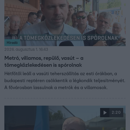
Híradó
2026. augusztus 1. 16:43
Metró, villamos, repülő, vasút – a
tömegközlekedésen is spórolnak
Hétfőtől leáll a vasúti teherszállítás az esti órákban, a
budapesti reptéren csökkentik a légkondik teljesítményét.
A fővárosban lassulnak a metrók és a villamosok.
2:20