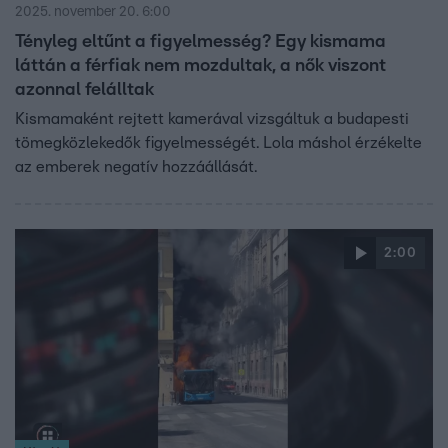
2025. november 20. 6:00
Tényleg eltűnt a figyelmesség? Egy kismama
láttán a férfiak nem mozdultak, a nők viszont
azonnal felálltak
Kismamaként rejtett kamerával vizsgáltuk a budapesti
tömegközlekedők figyelmességét. Lola máshol érzékelte
az emberek negatív hozzáállását.
2:00