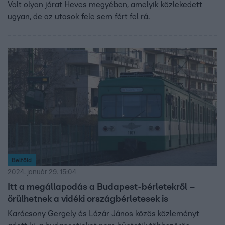
Volt olyan járat Heves megyében, amelyik közlekedett
ugyan, de az utasok fele sem fért fel rá.
Belföld
2024. január 29. 15:04
Itt a megállapodás a Budapest-bérletekről –
örülhetnek a vidéki országbérletesek is
Karácsony Gergely és Lázár János közös közleményt