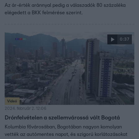
Az ár-érték aránnyal pedig a válaszadók 80 százaléka
elégedett a BKK felmérése szerint.
0:37
Videó
2024. február 2. 12:06
Drónfelvételen a szellemvárossá vált Bogotá
Kolumbia fővárosában, Bogotában nagyon komolyan
vették az autómentes napot, és szigorú korlátozásokat