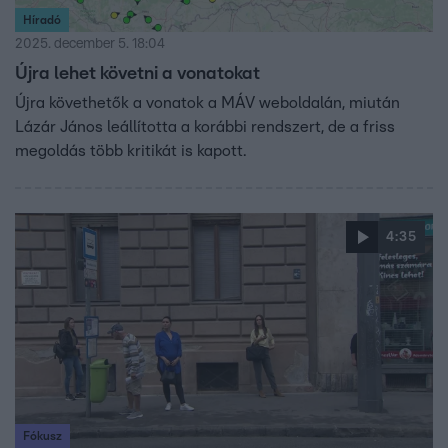
Híradó
2025. december 5. 18:04
Újra lehet követni a vonatokat
Újra követhetők a vonatok a MÁV weboldalán, miután
Lázár János leállította a korábbi rendszert, de a friss
megoldás több kritikát is kapott.
4:35
Fókusz