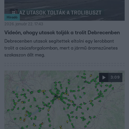
Híradó
2026. január 22. 17:43
Videón, ahogy utasok tolják a trolit Debrecenben
Debrecenben utasok segítettek eltolni egy lerobbant
trolit a csúcsforgalomban, mert a jármű áramszünetes
szakaszon állt meg.
3:09