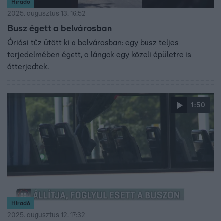
Híradó
2025. augusztus 13. 16:52
Busz égett a belvárosban
Óriási tűz ütött ki a belvárosban: egy busz teljes
terjedelmében égett, a lángok egy közeli épületre is
átterjedtek.
1:50
Híradó
2025. augusztus 12. 17:32