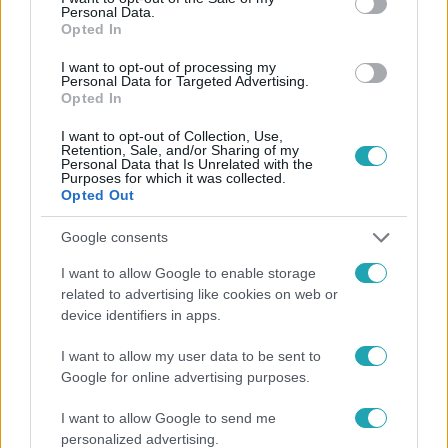
Personal Data.
Opted In
#
FÓKUSZ
#
VIDEÓ
#
ADÁSRÉSZLETEK
#
KISMAMA
I want to opt-out of processing my
#
TÖMEGKÖZLEKEDÉS
#
LOLA
#
TISZTELET
Personal Data for Targeted Advertising.
Opted In
#
ILLEM
I want to opt-out of Collection, Use,
Retention, Sale, and/or Sharing of my
Personal Data that Is Unrelated with the
Purposes for which it was collected.
Opted Out
Google consents
Népszerű
I want to allow Google to enable storage
related to advertising like cookies on web or
device identifiers in apps.
I want to allow my user data to be sent to
14:09
Google for online advertising purposes.
I want to allow Google to send me
personalized advertising.