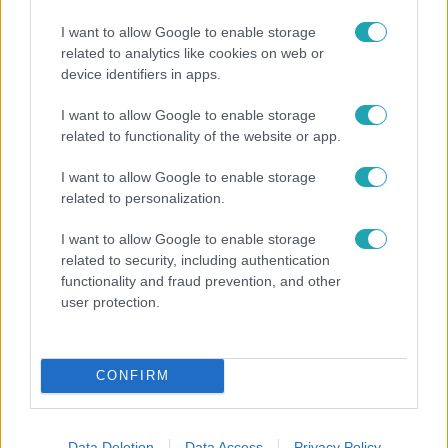
I want to allow Google to enable storage
related to analytics like cookies on web or
device identifiers in apps.
I want to allow Google to enable storage
Reggeli
related to functionality of the website or app.
„A csúcs opcionális, a biztonságos hazatérés
I want to allow Google to enable storage
kötelező” – 50 méterre a csúcstól fordult vissza
related to personalization.
Klein Dávid
I want to allow Google to enable storage
related to security, including authentication
functionality and fraud prevention, and other
user protection.
CONFIRM
Data Deletion
Data Access
Privacy Policy