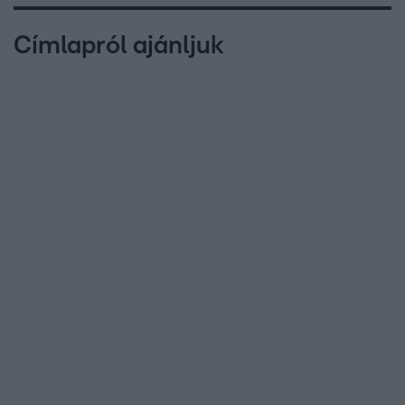
Címlapról ajánljuk