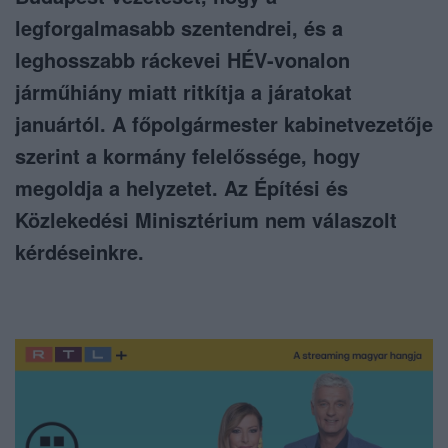
legforgalmasabb szentendrei, és a
leghosszabb ráckevei HÉV-vonalon
járműhiány miatt ritkítja a járatokat
januártól. A főpolgármester kabinetvezetője
szerint a kormány felelőssége, hogy
megoldja a helyzetet. Az Építési és
Közlekedési Minisztérium nem válaszolt
kérdéseinkre.