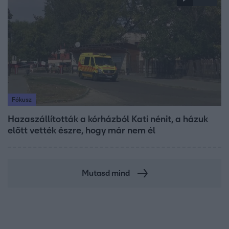
Fókusz
Hazaszállították a kórházból Kati nénit, a házuk
előtt vették észre, hogy már nem él
Mutasd mind