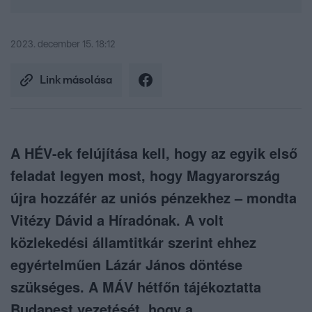
2023. december 15. 18:12
Link másolása
A HÉV-ek felújítása kell, hogy az egyik első
feladat legyen most, hogy Magyarország
újra hozzáfér az uniós pénzekhez – mondta
Vitézy Dávid a Híradónak. A volt
közlekedési államtitkár szerint ehhez
egyértelműen Lázár János döntése
szükséges. A MÁV hétfőn tájékoztatta
Budapest vezetését, hogy a