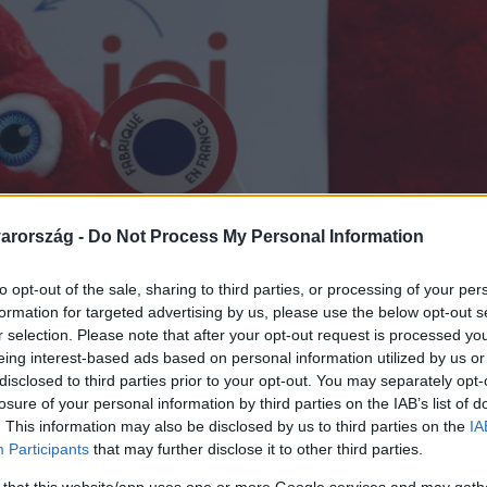
arország -
Do Not Process My Personal Information
to opt-out of the sale, sharing to third parties, or processing of your per
formation for targeted advertising by us, please use the below opt-out s
r selection. Please note that after your opt-out request is processed y
eing interest-based ads based on personal information utilized by us or
disclosed to third parties prior to your opt-out. You may separately opt-
losure of your personal information by third parties on the IAB’s list of
. This information may also be disclosed by us to third parties on the
IA
Participants
that may further disclose it to other third parties.
 that this website/app uses one or more Google services and may gath