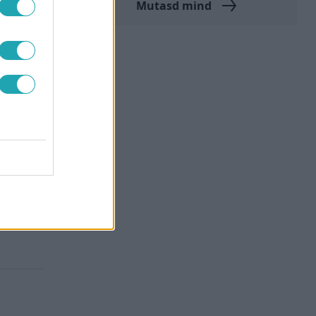
Mutasd mind