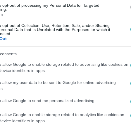
to opt-out of processing my Personal Data for Targeted
ing.
In
o opt-out of Collection, Use, Retention, Sale, and/or Sharing
ersonal Data that Is Unrelated with the Purposes for which it
lected.
Out
consents
o allow Google to enable storage related to advertising like cookies on
evice identifiers in apps.
o allow my user data to be sent to Google for online advertising
s.
to allow Google to send me personalized advertising.
o allow Google to enable storage related to analytics like cookies on
evice identifiers in apps.