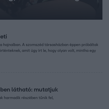
eti
 ma hajnalban. A szomszéd társasházban éppen próbáltak
rténteknek, amit úgy írt le, hogy olyan volt, mintha egy
ben látható: mutatjuk
k harmadik részében tűnik fel,