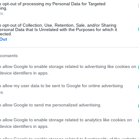
to opt-out of processing my Personal Data for Targeted
ing.
In
o opt-out of Collection, Use, Retention, Sale, and/or Sharing
ersonal Data that Is Unrelated with the Purposes for which it
lected.
Out
consents
o allow Google to enable storage related to advertising like cookies on
evice identifiers in apps.
o allow my user data to be sent to Google for online advertising
s.
to allow Google to send me personalized advertising.
o allow Google to enable storage related to analytics like cookies on
evice identifiers in apps.