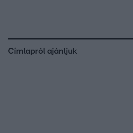
Címlapról ajánljuk