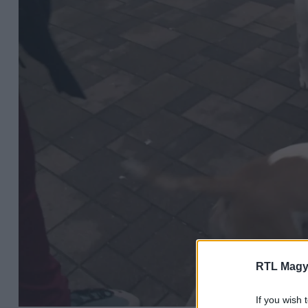
RTL Magy
If you wish 