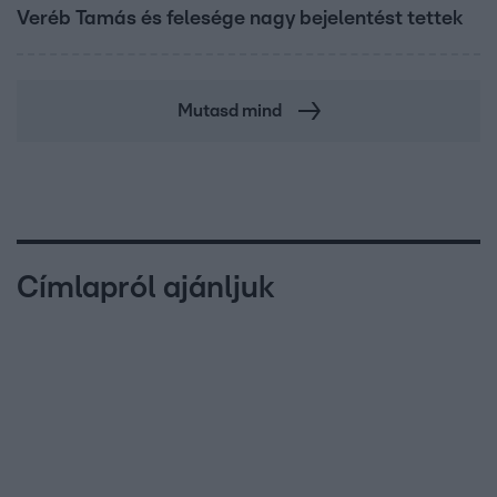
Veréb Tamás és felesége nagy bejelentést tettek
Mutasd mind
Címlapról ajánljuk