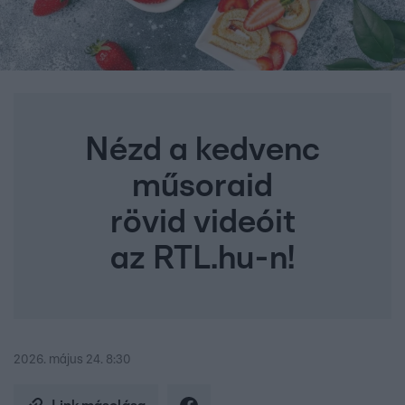
Nézd a kedvenc
műsoraid
rövid videóit
az RTL.hu-n!
2026. május 24. 8:30