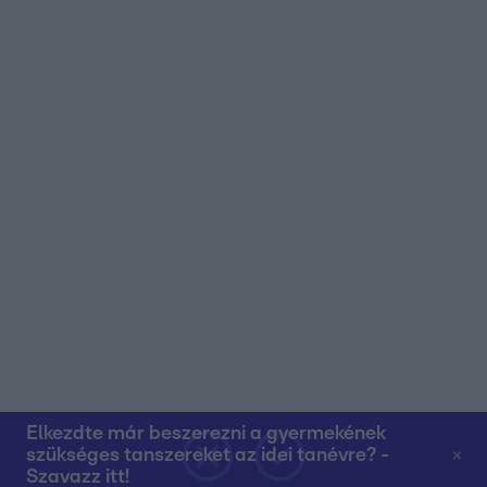
Elkezdte már beszerezni a gyermekének
szükséges tanszereket az idei tanévre? -
Szavazz itt!