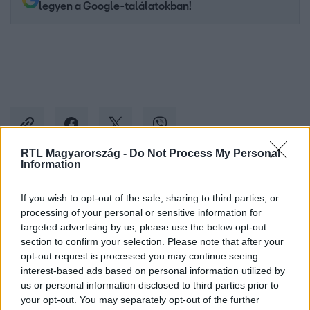
legyen a Google-találatokban!
RTL Magyarország -
Do Not Process My Personal
Information
Kövess minket, és értesülj a friss hírekről a
If you wish to opt-out of the sale, sharing to third parties, or
Facebookon is!
processing of your personal or sensitive information for
targeted advertising by us, please use the below opt-out
section to confirm your selection. Please note that after your
Követem
opt-out request is processed you may continue seeing
interest-based ads based on personal information utilized by
us or personal information disclosed to third parties prior to
your opt-out. You may separately opt-out of the further