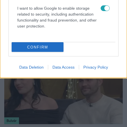
I want to allow Google to enable storage
related to security, including authentication
functionality and fraud prevention, and other
Horoszkóp
user protection.
Ennek a 3 csillagjegynek váratlan sikereket hozhat
a hét
CONFIRM
Data Deletion
Data Access
Privacy Policy
Bulvár