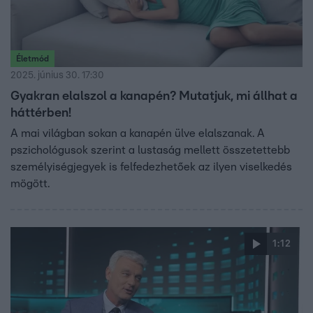
Életmód
2025. június 30. 17:30
Gyakran elalszol a kanapén? Mutatjuk, mi állhat a
háttérben!
A mai világban sokan a kanapén ülve elalszanak. A
pszichológusok szerint a lustaság mellett összetettebb
személyiségjegyek is felfedezhetőek az ilyen viselkedés
mögött.
1:12