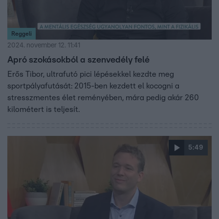
Reggeli
2024. november 12. 11:41
Apró szokásokból a szenvedély felé
Erős Tibor, ultrafutó pici lépésekkel kezdte meg
sportpályafutását: 2015-ben kezdett el kocogni a
stresszmentes élet reményében, mára pedig akár 260
kilométert is teljesít.
5:49