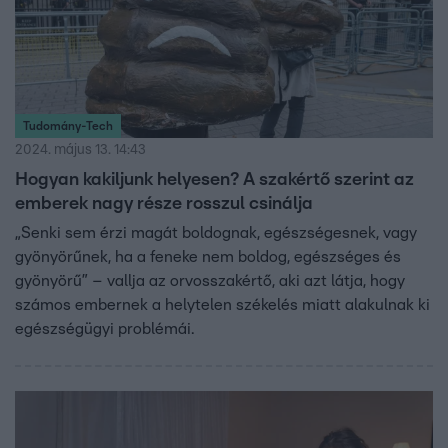
Tudomány-Tech
2024. május 13. 14:43
Hogyan kakiljunk helyesen? A szakértő szerint az
emberek nagy része rosszul csinálja
„Senki sem érzi magát boldognak, egészségesnek, vagy
gyönyörűnek, ha a feneke nem boldog, egészséges és
gyönyörű” – vallja az orvosszakértő, aki azt látja, hogy
számos embernek a helytelen székelés miatt alakulnak ki
egészségügyi problémái.