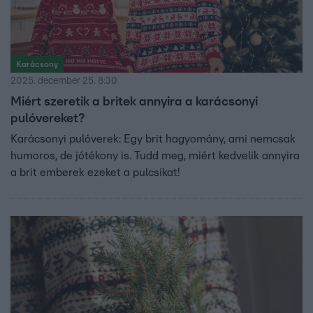
Karácsony
2025. december 25. 8:30
Miért szeretik a britek annyira a karácsonyi
pulóvereket?
Karácsonyi pulóverek: Egy brit hagyomány, ami nemcsak
humoros, de jótékony is. Tudd meg, miért kedvelik annyira
a brit emberek ezeket a pulcsikat!