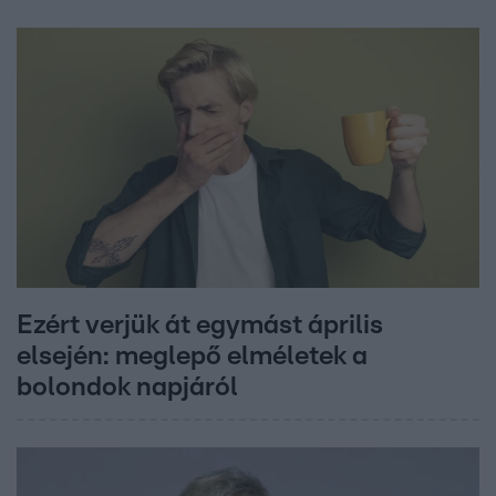
Ezért verjük át egymást április
elsején: meglepő elméletek a
bolondok napjáról