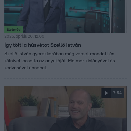
Életmód
2025. április 20. 12:00
Így tölti a húsvétot Szellő István
Szellő István gyerekkorában még verset mondott és
kölnivel locsolta az anyukáját. Ma már kislányával és
kedvesével ünnepel.
7:54