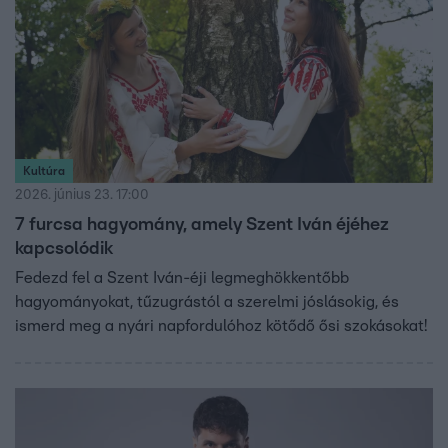
Kultúra
2026. június 23. 17:00
7 furcsa hagyomány, amely Szent Iván éjéhez
kapcsolódik
Fedezd fel a Szent Iván-éji legmeghökkentőbb
hagyományokat, tűzugrástól a szerelmi jóslásokig, és
ismerd meg a nyári napfordulóhoz kötődő ősi szokásokat!