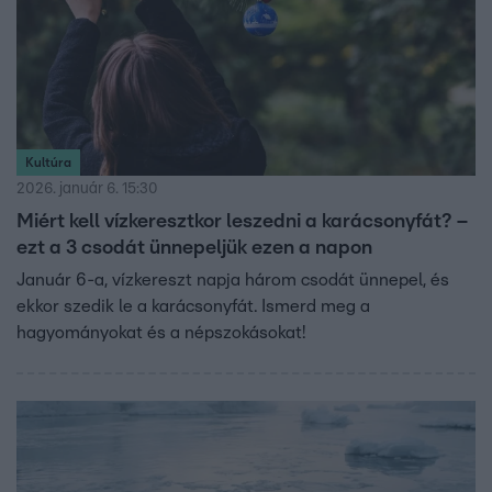
Kultúra
2026. január 6. 15:30
Miért kell vízkeresztkor leszedni a karácsonyfát? –
ezt a 3 csodát ünnepeljük ezen a napon
Január 6-a, vízkereszt napja három csodát ünnepel, és
ekkor szedik le a karácsonyfát. Ismerd meg a
hagyományokat és a népszokásokat!