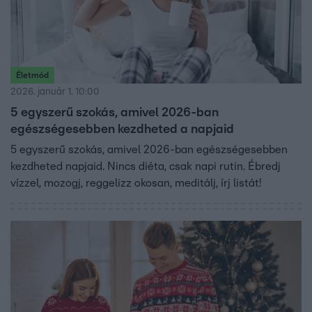
Életmód
2026. január 1. 10:00
5 egyszerű szokás, amivel 2026-ban
egészségesebben kezdheted a napjaid
5 egyszerű szokás, amivel 2026-ban egészségesebben
kezdheted napjaid. Nincs diéta, csak napi rutin. Ébredj
vízzel, mozogj, reggelizz okosan, meditálj, írj listát!