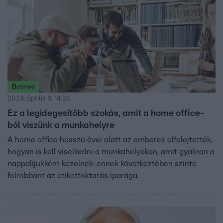
Életmód
2024. április 8. 14:24
Ez a legidegesítőbb szokás, amit a home office-
ból viszünk a munkahelyre
A home office hosszú évei alatt az emberek elfelejtették,
hogyan is kell viselkedni a munkahelyeken, amit gyakran a
nappalijukként kezelnek: ennek következtében szinte
felrobbant az etikettoktatás iparága.