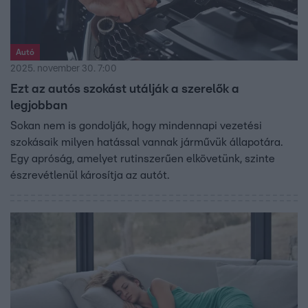
Autó
2025. november 30. 7:00
Ezt az autós szokást utálják a szerelők a
legjobban
Sokan nem is gondolják, hogy mindennapi vezetési
szokásaik milyen hatással vannak járművük állapotára.
Egy apróság, amelyet rutinszerűen elkövetünk, szinte
észrevétlenül károsítja az autót.