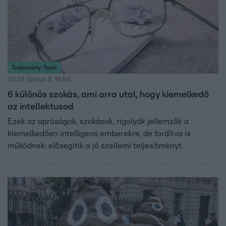
Tudomány-Tech
2024. június 2. 14:50
6 különös szokás, ami arra utal, hogy kiemelkedő
az intellektusod
Ezek az apróságok, szokások, rigolyák jellemzők a
kiemelkedően intelligens emberekre, de fordítva is
működnek: elősegítik a jó szellemi teljesítményt.