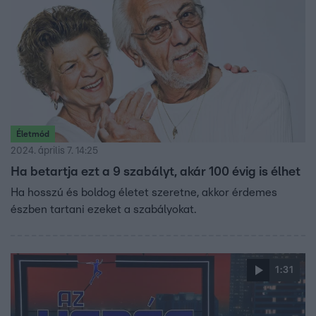
Életmód
2024. április 7. 14:25
Ha betartja ezt a 9 szabályt, akár 100 évig is élhet
Ha hosszú és boldog életet szeretne, akkor érdemes
észben tartani ezeket a szabályokat.
1:31