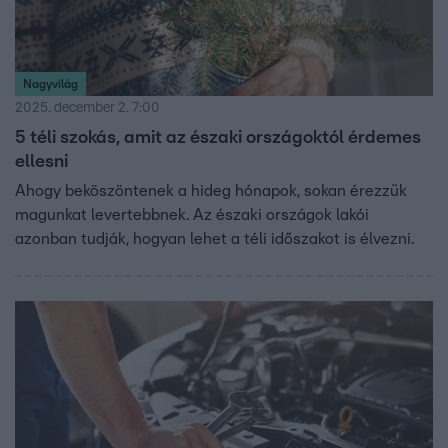
Nagyvilág
2025. december 2. 7:00
5 téli szokás, amit az északi országoktól érdemes
ellesni
Ahogy beköszöntenek a hideg hónapok, sokan érezzük
magunkat levertebbnek. Az északi országok lakói
azonban tudják, hogyan lehet a téli időszakot is élvezni.