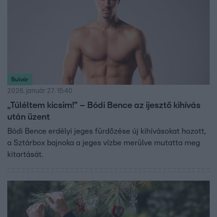
Bulvár
2026. január 27. 15:40
„Túléltem kicsim!” – Bódi Bence az ijesztő kihívás
után üzent
Bódi Bence erdélyi jeges fürdőzése új kihívásokat hozott,
a Sztárbox bajnoka a jeges vízbe merülve mutatta meg
kitartását.