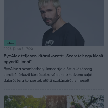
Bulvár
2026. július 5. 17:00
ByeAlex teljesen kitárulkozott: „Szeretek egy kicsit
egyedül lenni”
ByeAlex a szombathelyi koncertje előtt a közönség
soraiból érkező kérdésekre válaszolt: kedvenc saját
daláról és a koncertek előtti szokásairól is mesélt.