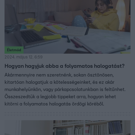
Életmód
2024. május 12. 6:59
Hogyan hagyjuk abba a folyamatos halogatást?
Akármennyire nem szeretnénk, sokan ösztönösen,
kitartóan halogatjuk a kötelességeinket, és ez akár
munkahelyünkön, vagy párkapcsolatunkban is feltűnhet.
Összeszedtük a legjobb tippeket arra, hogyan lehet
kitörni a folyamatos halogatás ördögi köréből.