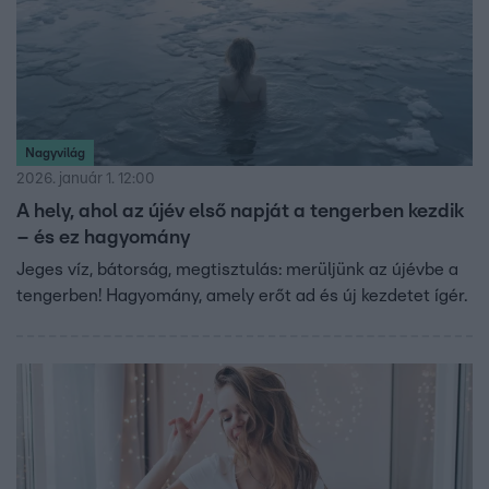
Nagyvilág
2026. január 1. 12:00
A hely, ahol az újév első napját a tengerben kezdik
– és ez hagyomány
Jeges víz, bátorság, megtisztulás: merüljünk az újévbe a
tengerben! Hagyomány, amely erőt ad és új kezdetet ígér.