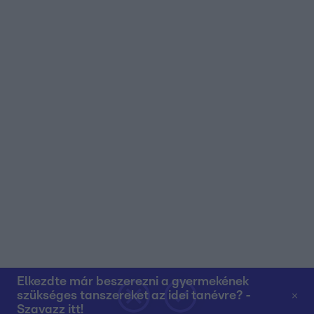
Elkezdte már beszerezni a gyermekének
szükséges tanszereket az idei tanévre? -
Szavazz itt!