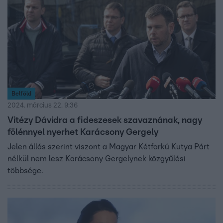
Belföld
2024. március 22. 9:36
Vitézy Dávidra a fideszesek szavaznának, nagy
fölénnyel nyerhet Karácsony Gergely
Jelen állás szerint viszont a Magyar Kétfarkú Kutya Párt
nélkül nem lesz Karácsony Gergelynek közgyűlési
többsége.