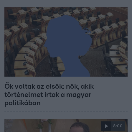
Ők voltak az elsők: nők, akik
történelmet írtak a magyar
politikában
8:00