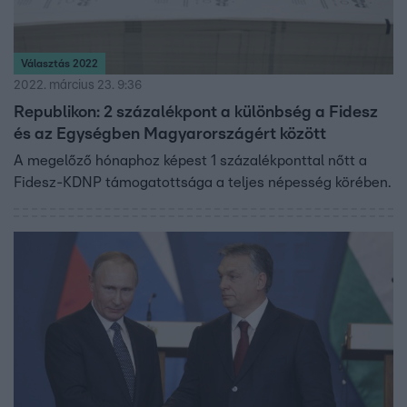
Választás 2022
2022. március 23. 9:36
Republikon: 2 százalékpont a különbség a Fidesz
és az Egységben Magyarországért között
A megelőző hónaphoz képest 1 százalékponttal nőtt a
Fidesz-KDNP támogatottsága a teljes népesség körében.