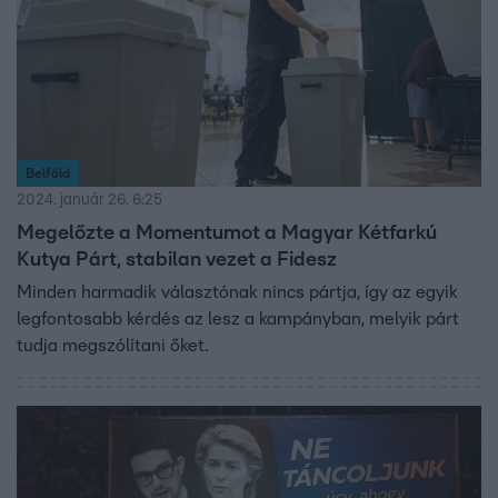
Belföld
2024. január 26. 6:25
Megelőzte a Momentumot a Magyar Kétfarkú
Kutya Párt, stabilan vezet a Fidesz
Minden harmadik választónak nincs pártja, így az egyik
legfontosabb kérdés az lesz a kampányban, melyik párt
tudja megszólítani őket.