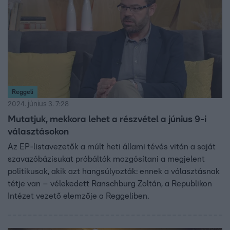
Reggeli
2024. június 3. 7:28
Mutatjuk, mekkora lehet a részvétel a június 9-i
választásokon
Az EP-listavezetők a múlt heti állami tévés vitán a saját
szavazóbázisukat próbálták mozgósítani a megjelent
politikusok, akik azt hangsúlyozták: ennek a választásnak
tétje van – vélekedett Ranschburg Zoltán, a Republikon
Intézet vezető elemzője a Reggeliben.