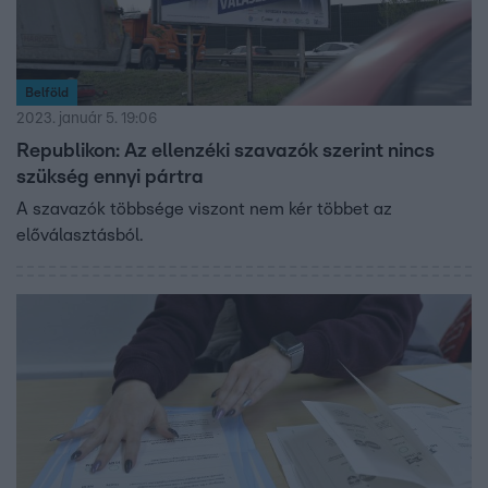
Belföld
2023. január 5. 19:06
Republikon: Az ellenzéki szavazók szerint nincs
szükség ennyi pártra
A szavazók többsége viszont nem kér többet az
előválasztásból.