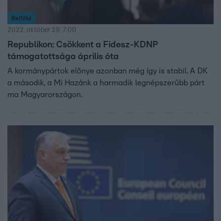
Belföld
2022. október 29. 7:00
Republikon: Csökkent a Fidesz-KDNP
támogatottsága április óta
A kormánypártok előnye azonban még így is stabil. A DK
a második, a Mi Hazánk a harmadik legnépszerűbb párt
ma Magyarországon.