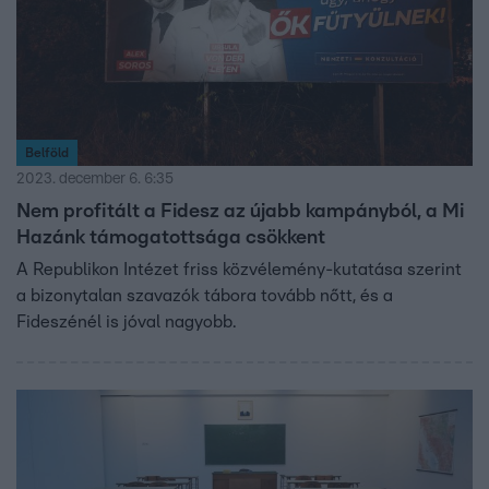
Belföld
2023. december 6. 6:35
Nem profitált a Fidesz az újabb kampányból, a Mi
Hazánk támogatottsága csökkent
A Republikon Intézet friss közvélemény-kutatása szerint
a bizonytalan szavazók tábora tovább nőtt, és a
Fideszénél is jóval nagyobb.