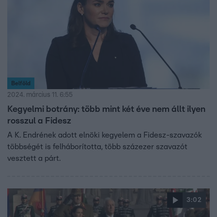
Belföld
2024. március 11. 6:55
Kegyelmi botrány: több mint két éve nem állt ilyen
rosszul a Fidesz
A K. Endrének adott elnöki kegyelem a Fidesz-szavazók
többségét is felháborította, több százezer szavazót
vesztett a párt.
3:02