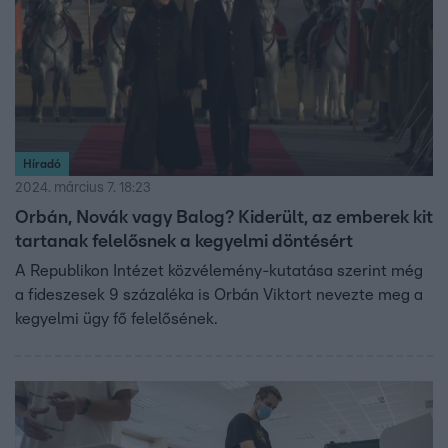
Híradó
2024. március 7. 18:23
Orbán, Novák vagy Balog? Kiderült, az emberek kit
tartanak felelősnek a kegyelmi döntésért
A Republikon Intézet közvélemény-kutatása szerint még
a fideszesek 9 százaléka is Orbán Viktort nevezte meg a
kegyelmi ügy fő felelősének.