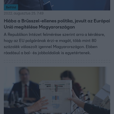
Belföld
2022. augusztus 25. 7:49
Hiába a Brüsszel-ellenes politika, javult az Európai
Unió megítélése Magyarországon
A Republikon Intézet felmérése szerint arra a kérdésre,
hogy az EU polgárának érzi-e magát, több mint 80
százalék válaszolt igennel Magyarországon. Ebben
ráadásul a bal- és jobboldaliak is egyetértenek.