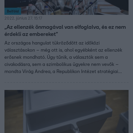
Belföld
2022. június 27. 15:17
„Az ellenzék önmagával van elfoglalva, és ez nem
érdekli az embereket”
Az országos hangulat tükröződött az időközi
választásokon – még ott is, ahol egyébként az ellenzék
erősnek mondható. Úgy tűnik, a választók sem a
civakodásra, sem a szimbolikus ügyekre nem vevők –
mondta Virág Andrea, a Republikon Intézet stratégiai
igazgatója.