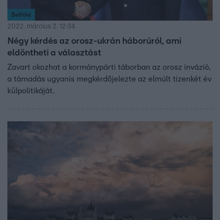
Belföld
2022. március 2. 12:34
Négy kérdés az orosz-ukrán háborúról, ami
eldöntheti a választást
Zavart okozhat a kormánypárti táborban az orosz invázió,
a támadás ugyanis megkérdőjelezte az elmúlt tizenkét év
külpolitikáját.