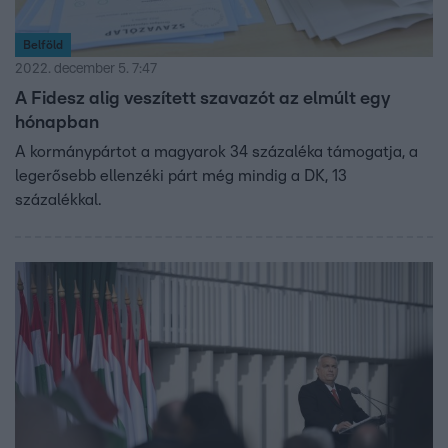
Belföld
2022. december 5. 7:47
A Fidesz alig veszített szavazót az elmúlt egy
hónapban
A kormánypártot a magyarok 34 százaléka támogatja, a
legerősebb ellenzéki párt még mindig a DK, 13
százalékkal.