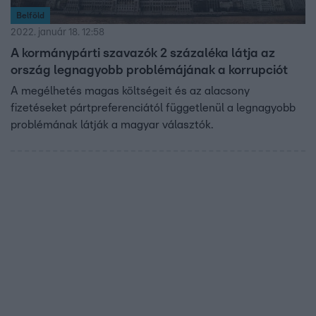
Belföld
2022. január 18. 12:58
A kormánypárti szavazók 2 százaléka látja az
ország legnagyobb problémájának a korrupciót
A megélhetés magas költségeit és az alacsony
fizetéseket pártpreferenciától függetlenül a legnagyobb
problémának látják a magyar választók.