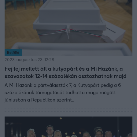
Belföld
2023. augusztus 23. 12:28
Fej fej mellett áll a kutyapárt és a Mi Hazánk, a
szavazatok 12-14 százalékán osztozhatnak majd
A Mi Hazánk a pártválasztók 7, a Kutyapárt pedig a 6
százalékának támogatását tudhatta maga mögött
júniusban a Republikon szerint..