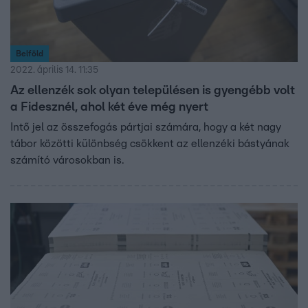
Belföld
2022. április 14. 11:35
Az ellenzék sok olyan településen is gyengébb volt
a Fidesznél, ahol két éve még nyert
Intő jel az összefogás pártjai számára, hogy a két nagy
tábor közötti különbség csökkent az ellenzéki bástyának
számító városokban is.