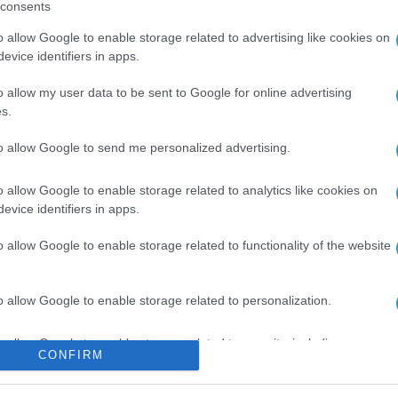
consents
o allow Google to enable storage related to advertising like cookies on
evice identifiers in apps.
o allow my user data to be sent to Google for online advertising
s.
to allow Google to send me personalized advertising.
S
#
FELMÉRÉS
#
TISZA PÁRT
#
DEMOKRATIKUS KOALÍCIÓ
o allow Google to enable storage related to analytics like cookies on
evice identifiers in apps.
o allow Google to enable storage related to functionality of the website
o allow Google to enable storage related to personalization.
o allow Google to enable storage related to security, including
CONFIRM
cation functionality and fraud prevention, and other user protection.