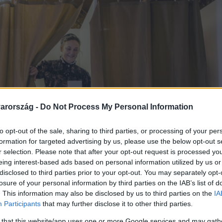
arország -
Do Not Process My Personal Information
to opt-out of the sale, sharing to third parties, or processing of your per
formation for targeted advertising by us, please use the below opt-out s
r selection. Please note that after your opt-out request is processed y
eing interest-based ads based on personal information utilized by us or
disclosed to third parties prior to your opt-out. You may separately opt-
losure of your personal information by third parties on the IAB’s list of
. This information may also be disclosed by us to third parties on the
IA
Participants
that may further disclose it to other third parties.
 that this website/app uses one or more Google services and may gath