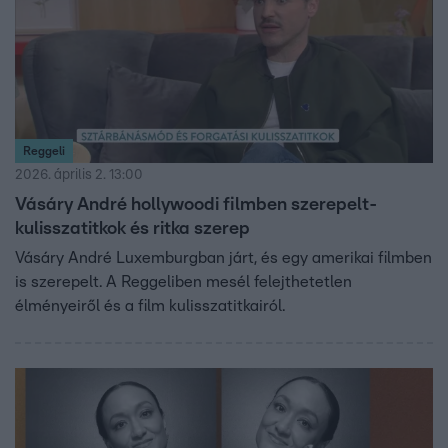
Reggeli
2026. április 2. 13:00
Vásáry André hollywoodi filmben szerepelt-
kulisszatitkok és ritka szerep
Vásáry André Luxemburgban járt, és egy amerikai filmben
is szerepelt. A Reggeliben mesél felejthetetlen
élményeiről és a film kulisszatitkairól.