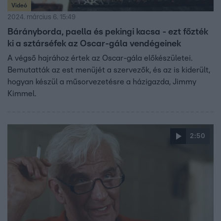
Videó
2024. március 6. 15:49
Bárányborda, paella és pekingi kacsa - ezt főzték
ki a sztárséfek az Oscar-gála vendégeinek
A végső hajrához értek az Oscar-gála előkészületei.
Bemutatták az est menüjét a szervezők, és az is kiderült,
hogyan készül a műsorvezetésre a házigazda, Jimmy
Kimmel.
2:50