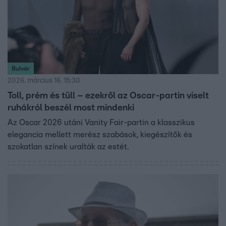
Bulvár
2026. március 16. 15:30
Toll, prém és tüll – ezekről az Oscar-partin viselt
ruhákról beszél most mindenki
Az Oscar 2026 utáni Vanity Fair-partin a klasszikus
elegancia mellett merész szabások, kiegészítők és
szokatlan színek uralták az estét.