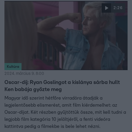
2:26
Kultúra
2024. március 9. 8:00
Oscar-díj: Ryan Goslingot a kislánya sárba hullt
Ken babája győzte meg
Magyar idő szerint hétfőre virradóra átadják a
legjelentősebb elismerést, amit film kiérdemelhet: az
Oscar-díjat. Két részben gyűjtöttük össze, mit kell tudni a
legjobb film kategória 10 jelöltjéről, a fenti videóra
kattintva pedig a filmekbe is bele lehet nézni.