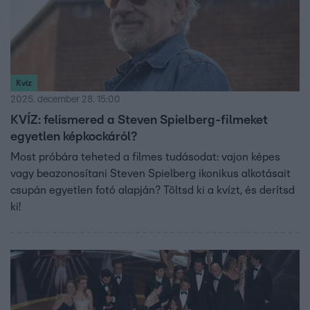
Kvíz
2025. december 28. 15:00
KVÍZ: felismered a Steven Spielberg-filmeket
egyetlen képkockáról?
Most próbára teheted a filmes tudásodat: vajon képes
vagy beazonosítani Steven Spielberg ikonikus alkotásait
csupán egyetlen fotó alapján? Töltsd ki a kvízt, és derítsd
ki!