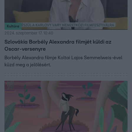
Kultúra
2024. szeptember 17. 10:40
Szlovákia Borbély Alexandra filmjét küldi az
Oscar-versenyre
Borbély Alexandra filmje Koltai Lajos Semmelweis-ével
küzd meg a jelölésért.