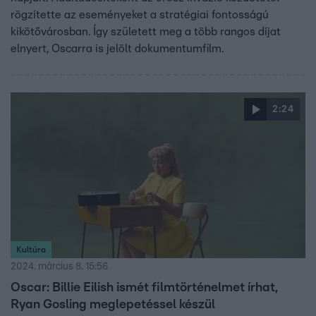
rögzítette az eseményeket a stratégiai fontosságú
kikötővárosban. Így született meg a több rangos díjat
elnyert, Oscarra is jelölt dokumentumfilm.
2:24
Kultúra
2024. március 8. 15:56
Oscar: Billie Eilish ismét filmtörténelmet írhat,
Ryan Gosling meglepetéssel készül