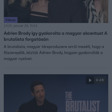
Fókusz
2025. január 28. 11:03
Adrien Brody így gyakorolta a magyar akcentust A
brutalista forgatásán
A brutalista, magyar társproducere arról mesélt, hogy a
főszereplők, köztük Adrien Brody, hogyan gyakorolták a
magyar nyelvet.
6:49