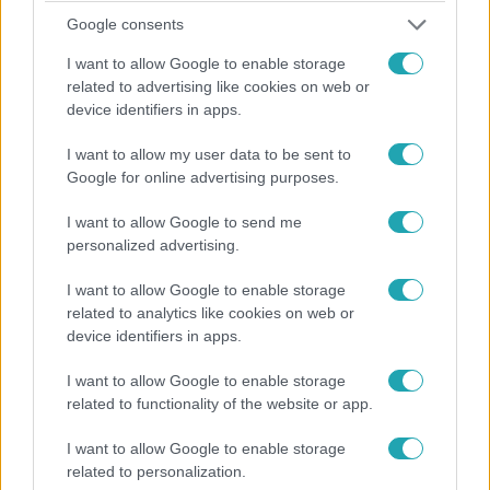
Google consents
Bulvár
I want to allow Google to enable storage
2024. március 12. 13:00
related to advertising like cookies on web or
Hatalmas összeget ajánlott John Cenának egy
device identifiers in apps.
szexkamerás oldal, hogy az Oscar után náluk is
vetkőzzön le
I want to allow my user data to be sent to
Google for online advertising purposes.
Nem kell mást tennie, csak amit az Oscaron: vetkőzni!
I want to allow Google to send me
personalized advertising.
2:06
I want to allow Google to enable storage
related to analytics like cookies on web or
device identifiers in apps.
I want to allow Google to enable storage
related to functionality of the website or app.
I want to allow Google to enable storage
related to personalization.
Híradó