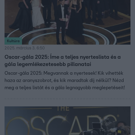
Kultúra
2025. március 3. 6:50
Oscar-gála 2025: Íme a teljes nyerteslista és a
gála legemlékezetesebb pillanatai
Oscar-gála 2025: Megvannak a nyertesek! Kik vihették
haza az aranyszobrot, és kik maradtak díj nélkül? Nézd
meg a teljes listát és a gála legnagyobb meglepetéseit!