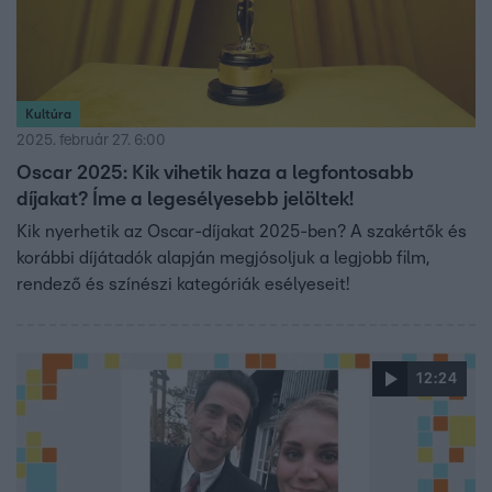
Kultúra
2025. február 27. 6:00
Oscar 2025: Kik vihetik haza a legfontosabb
díjakat? Íme a legesélyesebb jelöltek!
Kik nyerhetik az Oscar-díjakat 2025-ben? A szakértők és
korábbi díjátadók alapján megjósoljuk a legjobb film,
rendező és színészi kategóriák esélyeseit!
12:24