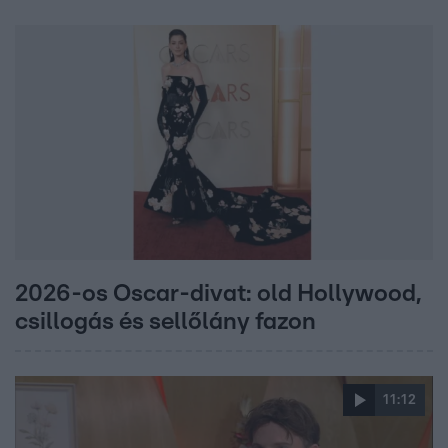
2026-os Oscar-divat: old Hollywood,
csillogás és sellőlány fazon
11:12