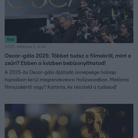
Kvíz
2025. március 2. 6:00
Oscar-gála 2025: Többet tudsz a filmekről, mint a
zsűri? Ebben a kvízben bebizonyíthatod!
A 2025-ös Oscar-gála díjátadó ünnepsége holnap
hajnalban kerül megrendezésre Hollywoodban. Mekkora
filmszakértő vagy? Kattints, és teszteld a tudásod!