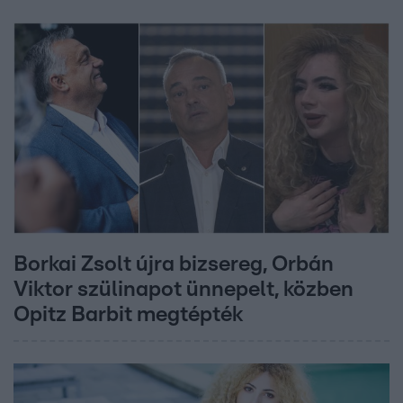
Borkai Zsolt újra bizsereg, Orbán
Viktor szülinapot ünnepelt, közben
Opitz Barbit megtépték