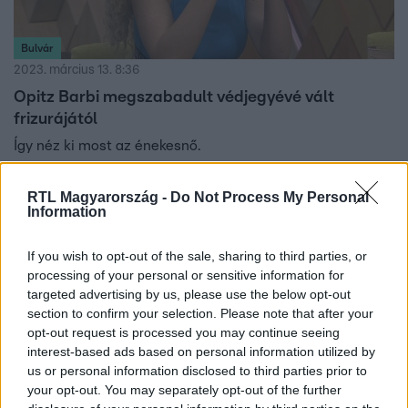
Bulvár
2023. március 13. 8:36
Opitz Barbi megszabadult védjegyévé vált
frizurájától
Így néz ki most az énekesnő.
RTL Magyarország -
Do Not Process My Personal
Information
If you wish to opt-out of the sale, sharing to third parties, or
processing of your personal or sensitive information for
targeted advertising by us, please use the below opt-out
section to confirm your selection. Please note that after your
opt-out request is processed you may continue seeing
interest-based ads based on personal information utilized by
us or personal information disclosed to third parties prior to
your opt-out. You may separately opt-out of the further
Bulvár