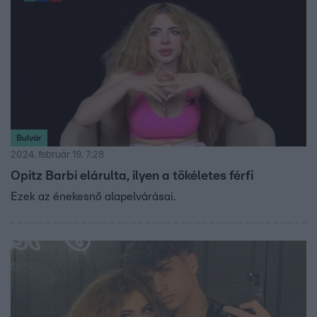
Bulvár
2024. február 19. 7:28
Opitz Barbi elárulta, ilyen a tökéletes férfi
Ezek az énekesnő alapelvárásai.