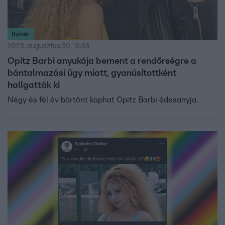
Bulvár
2023. augusztus 30. 13:38
Opitz Barbi anyukája bement a rendőrségre a
bántalmazási ügy miatt, gyanúsítottként
hallgatták ki
Négy és fél év börtönt kaphat Opitz Barbi édesanyja.