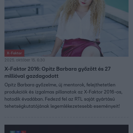
X-Faktor
2025. október 15. 6:30
X-Faktor 2016: Opitz Barbara győzött és 27
millióval gazdagodott
Opitz Barbara győzelme, új mentorok, felejthetetlen
produkciók és izgalmas pillanatok az X-Faktor 2016-os,
hatodik évadában. Fedezd fel az RTL saját gyártású
tehetségkutatójának legemlékezetesebb eseményeit!