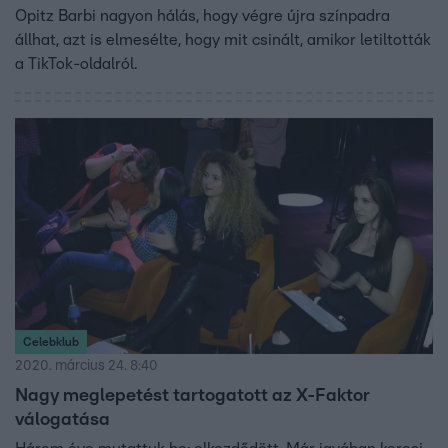
Opitz Barbi nagyon hálás, hogy végre újra színpadra
állhat, azt is elmesélte, hogy mit csinált, amikor letiltották
a TikTok-oldalról.
Celebklub
2020. március 24. 8:40
Nagy meglepetést tartogatott az X-Faktor
válogatása