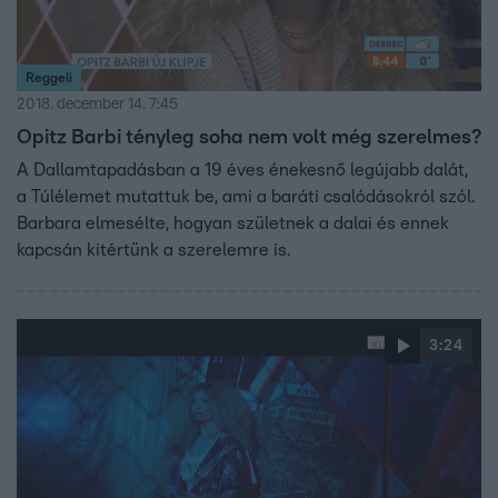
Reggeli
2018. december 14. 7:45
Opitz Barbi tényleg soha nem volt még szerelmes?
A Dallamtapadásban a 19 éves énekesnő legújabb dalát,
a Túlélemet mutattuk be, ami a baráti csalódásokról szól.
Barbara elmesélte, hogyan születnek a dalai és ennek
kapcsán kitértünk a szerelemre is.
3:24