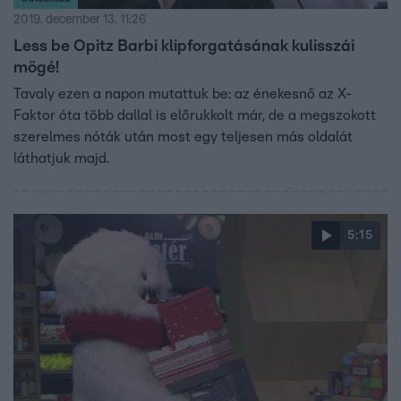
2019. december 13. 11:26
Less be Opitz Barbi klipforgatásának kulisszái
mögé!
Tavaly ezen a napon mutattuk be: az énekesnő az X-
Faktor óta több dallal is előrukkolt már, de a megszokott
szerelmes nóták után most egy teljesen más oldalát
láthatjuk majd.
5:15