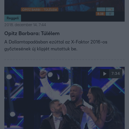
Reggeli
2018. december 14. 7:44
Opitz Barbara: Túlélem
A Dallamtapadásban ezúttal az X-Faktor 2016-os
győztesének új klipjét mutattuk be.
7:34