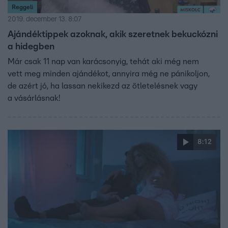
Reggeli
2019. december 13. 8:07
Ajándéktippek azoknak, akik szeretnek bekuckózni
a hidegben
Már csak 11 nap van karácsonyig, tehát aki még nem
vett meg minden ajándékot, annyira még ne pánikoljon,
de azért jó, ha lassan nekikezd az ötletelésnek vagy
a vásárlásnak!
8:12