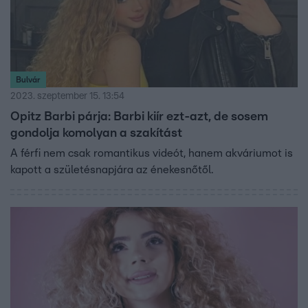
Bulvár
2023. szeptember 15. 13:54
Opitz Barbi párja: Barbi kiír ezt-azt, de sosem
gondolja komolyan a szakítást
A férfi nem csak romantikus videót, hanem akváriumot is
kapott a születésnapjára az énekesnőtől.