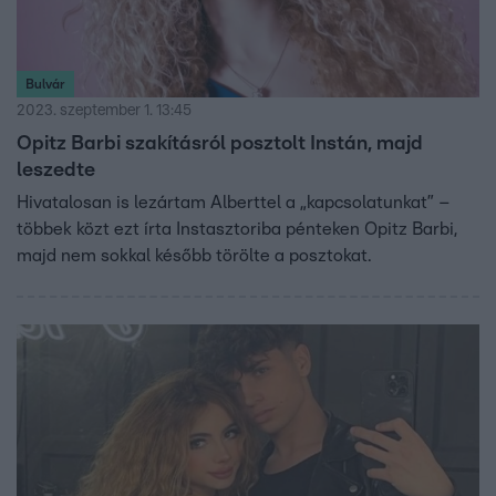
Bulvár
2023. szeptember 1. 13:45
Opitz Barbi szakításról posztolt Instán, majd
leszedte
Hivatalosan is lezártam Alberttel a „kapcsolatunkat” –
többek közt ezt írta Instasztoriba pénteken Opitz Barbi,
majd nem sokkal később törölte a posztokat.