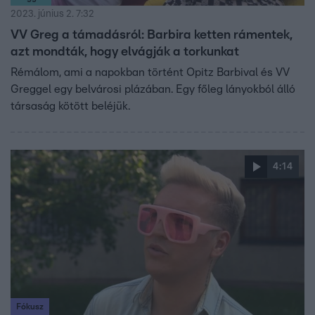
2023. június 2. 7:32
VV Greg a támadásról: Barbira ketten rámentek,
azt mondták, hogy elvágják a torkunkat
Rémálom, ami a napokban történt Opitz Barbival és VV
Greggel egy belvárosi plázában. Egy főleg lányokból álló
társaság kötött beléjük.
4:14
Fókusz