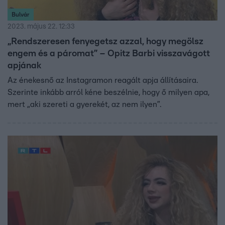
Bulvár
2023. május 22. 12:33
„Rendszeresen fenyegetsz azzal, hogy megölsz
engem és a páromat” – Opitz Barbi visszavágott
apjának
Az énekesnő az Instagramon reagált apja állításaira.
Szerinte inkább arról kéne beszélnie, hogy ő milyen apa,
mert „aki szereti a gyerekét, az nem ilyen”.