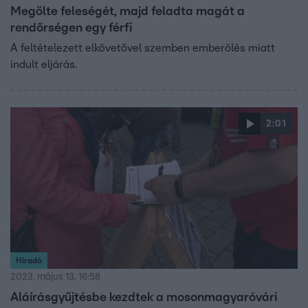
Megölte feleségét, majd feladta magát a
rendőrségen egy férfi
A feltételezett elkövetővel szemben emberölés miatt
indult eljárás.
2:01
Híradó
2023. május 13. 16:58
Aláírásgyűjtésbe kezdtek a mosonmagyaróvári