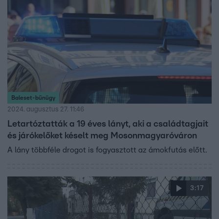
Baleset-bűnügy
2024. augusztus 27. 11:46
Letartóztatták a 19 éves lányt, aki a családtagjait
és járókelőket késelt meg Mosonmagyaróváron
A lány többféle drogot is fogyasztott az ámokfutás előtt.
3:17