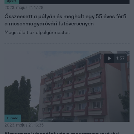
Sport
2023. május 21. 17:28
Összeesett a pályán és meghalt egy 55 éves férfi
a mosonmagyaróvári futóversenyen
Megszólalt az alpolgármester.
1:57
Híradó
2023. május 21. 16:35