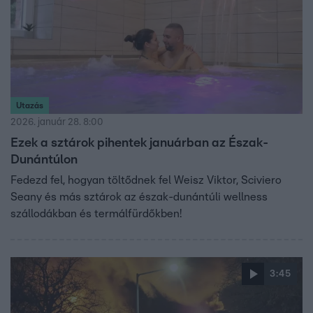
Utazás
2026. január 28. 8:00
Ezek a sztárok pihentek januárban az Észak-
Dunántúlon
Fedezd fel, hogyan töltődnek fel Weisz Viktor, Sciviero
Seany és más sztárok az észak-dunántúli wellness
szállodákban és termálfürdőkben!
3:45