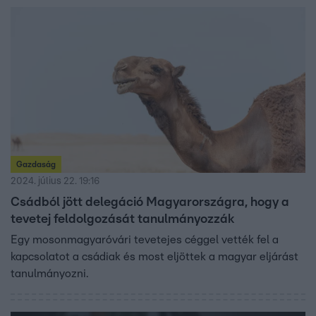
Gazdaság
2024. július 22. 19:16
Csádból jött delegáció Magyarországra, hogy a
tevetej feldolgozását tanulmányozzák
Egy mosonmagyaróvári tevetejes céggel vették fel a
kapcsolatot a csádiak és most eljöttek a magyar eljárást
tanulmányozni.