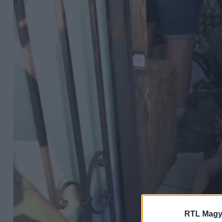
RTL Magy