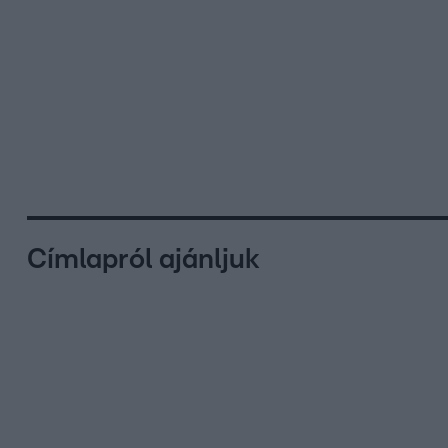
Címlapról ajánljuk