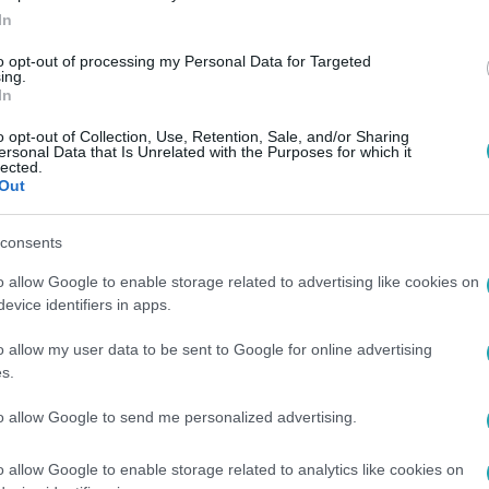
In
to opt-out of processing my Personal Data for Targeted
ing.
In
o opt-out of Collection, Use, Retention, Sale, and/or Sharing
ersonal Data that Is Unrelated with the Purposes for which it
lected.
Out
consents
o allow Google to enable storage related to advertising like cookies on
evice identifiers in apps.
o allow my user data to be sent to Google for online advertising
s.
to allow Google to send me personalized advertising.
o allow Google to enable storage related to analytics like cookies on