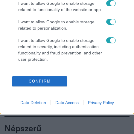
I want to allow Google to enable storage
related to functionality of the website or app.
Követem
I want to allow Google to enable storage
related to personalization.
I want to allow Google to enable storage
related to security, including authentication
functionality and fraud prevention, and other
#
FÓKUSZ
#
ADÁSRÉSZLETEK
#
BŰNÜGY
user protection.
#
GÁZOLÁS
#
KÉZILABDA
#
JÁNOSSOMORJA
#
MOSONMAGYARÓVÁR
CONFIRM
Data Deletion
Data Access
Privacy Policy
Népszerű