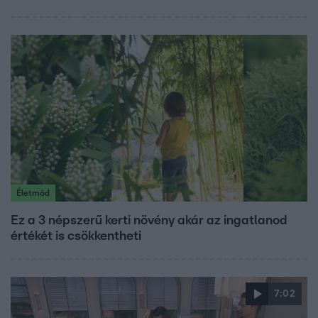
Életmód
Ez a 3 népszerű kerti növény akár az ingatlanod
értékét is csökkentheti
7:02