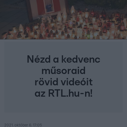
Nézd a kedvenc
műsoraid
rövid videóit
az RTL.hu-n!
2021. október 6. 17:05