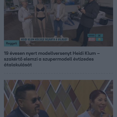
Reggeli
19 évesen nyert modellversenyt Heidi Klum –
szakértő elemzi a szupermodell évtizedes
átalakulását