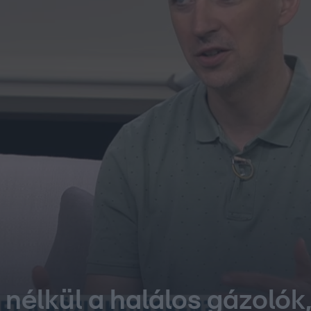
nélkül a halálos gázolók