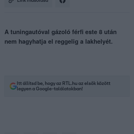
Link másolása
A tuningautóval gázoló férfi este 8 után
nem hagyhatja el reggelig a lakhelyét.
Itt állítsd be, hogy az RTL.hu az elsők között
legyen a Google-találatokban!