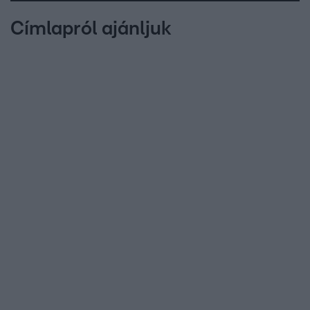
Címlapról ajánljuk