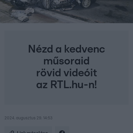
Nézd a kedvenc
műsoraid
rövid videóit
az RTL.hu-n!
2024. augusztus 29. 14:53