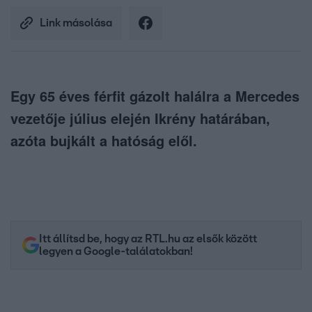
Link másolása
Egy 65 éves férfit gázolt halálra a Mercedes
vezetője július elején Ikrény határában,
azóta bujkált a hatóság elől.
Itt állítsd be, hogy az RTL.hu az elsők között
legyen a Google-találatokban!