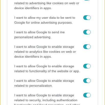
related to advertising like cookies on web or
Bulvár
device identifiers in apps.
"Nem beszélek már vele évek óta" - Édesapja
I want to allow my user data to be sent to
kitagadta Nagy Zsoltot
Google for online advertising purposes.
I want to allow Google to send me
personalized advertising.
I want to allow Google to enable storage
related to analytics like cookies on web or
device identifiers in apps.
I want to allow Google to enable storage
related to functionality of the website or app.
I want to allow Google to enable storage
related to personalization.
Nagyvilág
I want to allow Google to enable storage
Nem Bécs lett az első: ezekben a városokban a
related to security, including authentication
legjobb élni 2026-ban