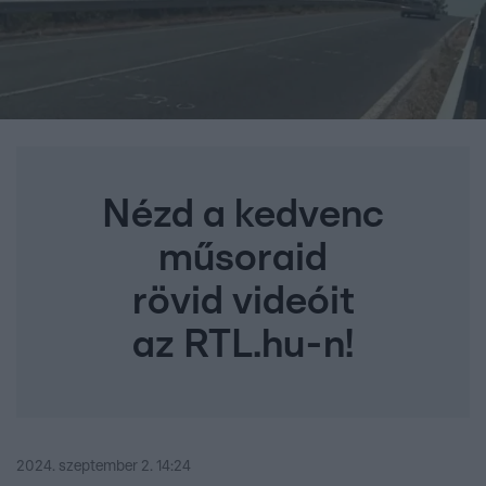
Nézd a kedvenc
műsoraid
rövid videóit
az RTL.hu-n!
2024. szeptember 2. 14:24