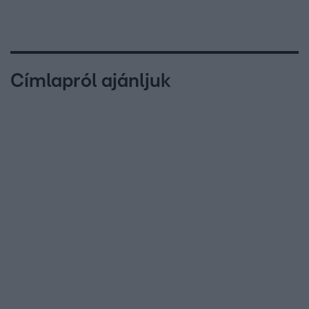
Címlapról ajánljuk