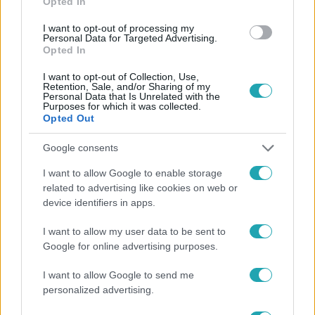
Opted In
#
GÁZOLÁS
#
SZAKÉRTŐI VÉLEMÉNY
#
SOFŐR
I want to opt-out of processing my
Personal Data for Targeted Advertising.
#
HALÁLOS BALESET
#
GYORSHAJTÁS
Opted In
I want to opt-out of Collection, Use,
Retention, Sale, and/or Sharing of my
Personal Data that Is Unrelated with the
Purposes for which it was collected.
Opted Out
Google consents
Népszerű
I want to allow Google to enable storage
related to advertising like cookies on web or
device identifiers in apps.
I want to allow my user data to be sent to
Google for online advertising purposes.
I want to allow Google to send me
personalized advertising.