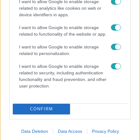
I want to allow Google to enable storage
related to analytics like cookies on web or
device identifiers in apps.
I want to allow Google to enable storage
Horoszkóp
related to functionality of the website or app.
Ennek a 3 csillagjegynek váratlan sikereket hozhat
a hét
I want to allow Google to enable storage
related to personalization.
I want to allow Google to enable storage
related to security, including authentication
functionality and fraud prevention, and other
user protection.
CONFIRM
Data Deletion
Data Access
Privacy Policy
Kultúra