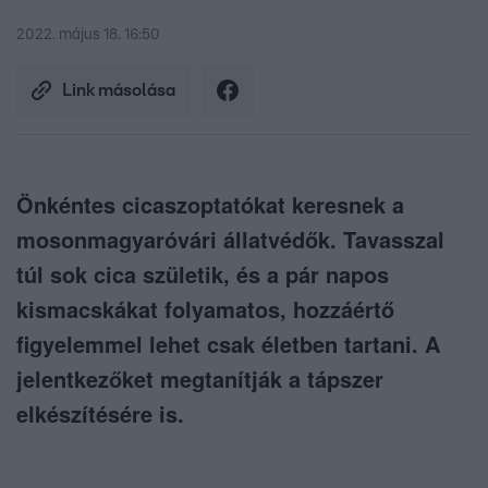
2022. május 18. 16:50
Link másolása
Önkéntes cicaszoptatókat keresnek a
mosonmagyaróvári állatvédők. Tavasszal
túl sok cica születik, és a pár napos
kismacskákat folyamatos, hozzáértő
figyelemmel lehet csak életben tartani. A
jelentkezőket megtanítják a tápszer
elkészítésére is.