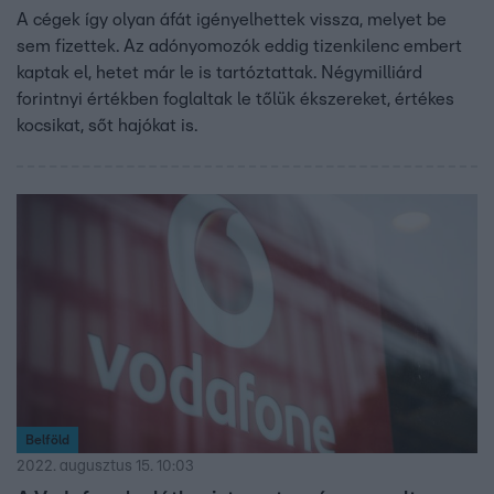
A cégek így olyan áfát igényelhettek vissza, melyet be
sem fizettek. Az adónyomozók eddig tizenkilenc embert
kaptak el, hetet már le is tartóztattak. Négymilliárd
forintnyi értékben foglaltak le tőlük ékszereket, értékes
kocsikat, sőt hajókat is.
Belföld
2022. augusztus 15. 10:03