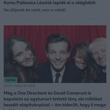
Kamu Palkovics Lászlók lepték el a világhálót
Ne dőljenek be nekik, nem a valódi!
Külföld
2023. május 14. 9:06
Még a One Directiont és David Cameront is
bepalizta az agytumort tettető lány, aki milliókat
kaszált alapítványával – ám kiderült, hogy ő maga