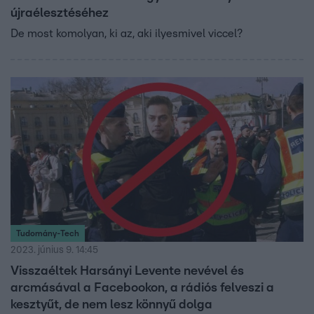
újraélesztéséhez
De most komolyan, ki az, aki ilyesmivel viccel?
Tudomány-Tech
2023. június 9. 14:45
Visszaéltek Harsányi Levente nevével és
arcmásával a Facebookon, a rádiós felveszi a
kesztyűt, de nem lesz könnyű dolga