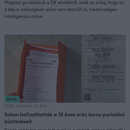
Magvas gondolatok a DK elnökétől, csak az a baj, hogy ez
a kép a valóságban soha nem készült el, mesterséges
intelligencia műve.
Bulvár
2022. december 27. 8:31
Sokan befizethették a 19 éves srác kamu parkolási
büntetéseit