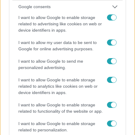
Google consents
Külföld
I want to allow Google to enable storage
2023. július 11. 8:00
related to advertising like cookies on web or
Úgy csinált az influenszer, mintha tengerpartot
device identifiers in apps.
takarítana, majd otthagyta a szemeteszsákot
I want to allow my user data to be sent to
Megpróbálta bemutatni, mennyire védi a természetet, de
Google for online advertising purposes.
lebukott.
I want to allow Google to send me
personalized advertising.
I want to allow Google to enable storage
related to analytics like cookies on web or
device identifiers in apps.
I want to allow Google to enable storage
related to functionality of the website or app.
I want to allow Google to enable storage
related to personalization.
Bulvár