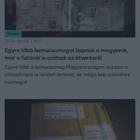
Híradó
2024. április 7. 16:17
Egyre több kamucsomagot kapnak a magyarok,
már a futárok is szólnak az átverésről
Egyre több a kamucsomag Magyarországon: sokszor a
címzett nem is rendelt semmit, de mégis kap utánvétes
csomagot.