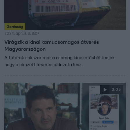
Gazdaság
2024. április 6. 8:07
Virágzik a kínai kamucsomagos átverés
Magyarországon
A futárok sokszor már a csomag kinézetésből tudják,
hogy a címzett átverés áldozata lesz.
3:05