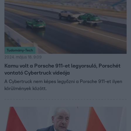
Tudomány-Tech
2024. május 18. 9:09
Kamu volt a Porsche 911-et legyorsuló, Porschét
vontató Cybertruck videója
A Cybertruck nem képes legyőzni a Porsche 911-et ilyen
körülmények között.