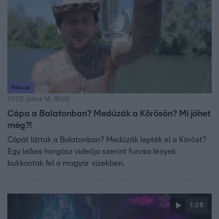
Fókusz
2025. július 14. 18:00
Cápa a Balatonban? Medúzák a Kőrösön? Mi jöhet
még?!
Cápát láttak a Balatonban? Medúzák lepték el a Köröst?
Egy lelkes horgász videója szerint furcsa lények
bukkantak fel a magyar vizekben.
1:28