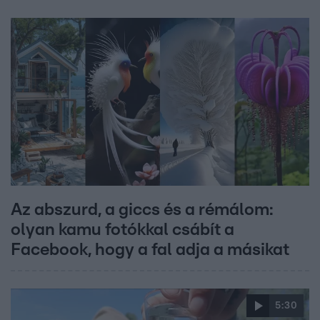
Az abszurd, a giccs és a rémálom:
olyan kamu fotókkal csábít a
Facebook, hogy a fal adja a másikat
5:30