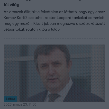
fél világ
Az oroszok állítják: a felvételen az látható, hogy egy orosz
Kamov Ka-52 csatahelikopter Leopard tankokat semmisít
meg egy mezőn. Kicsit jobban megnézve a szétrakétázott
célpontokat, rögtön kilóg a lóláb.
Belföld
2023. május 23. 14:50