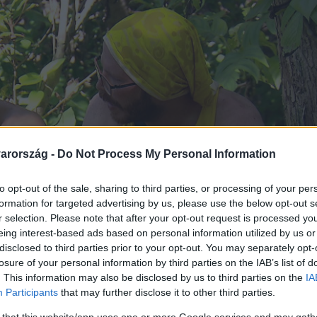
arország -
Do Not Process My Personal Information
to opt-out of the sale, sharing to third parties, or processing of your per
formation for targeted advertising by us, please use the below opt-out s
r selection. Please note that after your opt-out request is processed y
eing interest-based ads based on personal information utilized by us or
disclosed to third parties prior to your opt-out. You may separately opt-
losure of your personal information by third parties on the IAB’s list of
. This information may also be disclosed by us to third parties on the
IA
Participants
that may further disclose it to other third parties.
 that this website/app uses one or more Google services and may gath