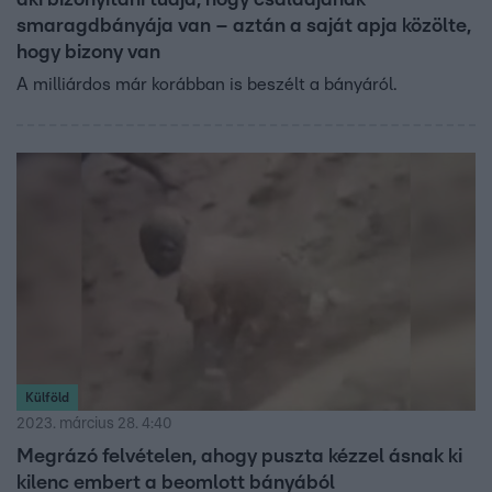
smaragdbányája van – aztán a saját apja közölte,
hogy bizony van
A milliárdos már korábban is beszélt a bányáról.
Külföld
2023. március 28. 4:40
Megrázó felvételen, ahogy puszta kézzel ásnak ki
kilenc embert a beomlott bányából