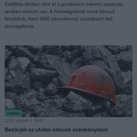
Szállítás közben tűnt el a gombelem méretű kapszula,
amiben cézium van. A hatóságoknak nincs könnyű
feladatuk, mert 1400 kilométernyi útszakaszt kell
átvizsgálniuk.
Külföld
2023. január 6. 19:41
Bezárják az utolsó szlovák szénbányákat