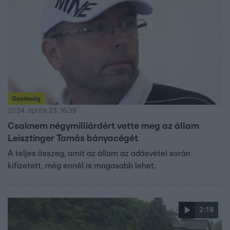
Gazdaság
2024. április 23. 16:38
Csaknem négymilliárdért vette meg az állam
Leisztinger Tamás bányacégét
A teljes összeg, amit az állam az adásvétel során
kifizetett, még ennél is magasabb lehet.
2:18