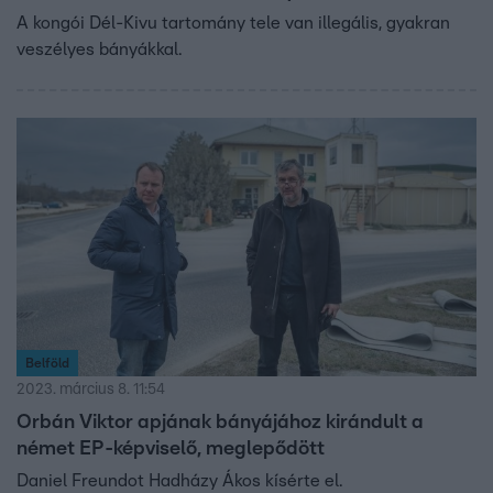
A kongói Dél-Kivu tartomány tele van illegális, gyakran
veszélyes bányákkal.
Belföld
2023. március 8. 11:54
Orbán Viktor apjának bányájához kirándult a
német EP-képviselő, meglepődött
Daniel Freundot Hadházy Ákos kísérte el.