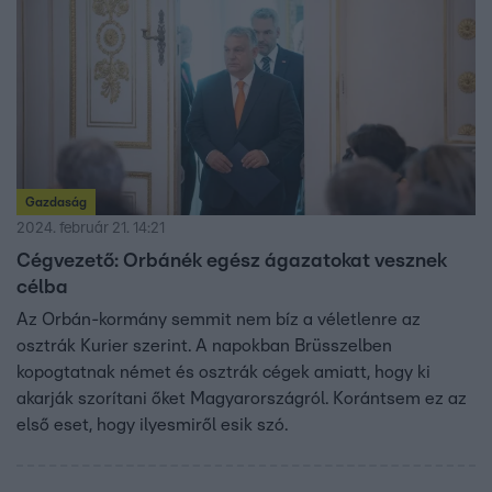
Gazdaság
2024. február 21. 14:21
Cégvezető: Orbánék egész ágazatokat vesznek
célba
Az Orbán-kormány semmit nem bíz a véletlenre az
osztrák Kurier szerint. A napokban Brüsszelben
kopogtatnak német és osztrák cégek amiatt, hogy ki
akarják szorítani őket Magyarországról. Korántsem ez az
első eset, hogy ilyesmiről esik szó.