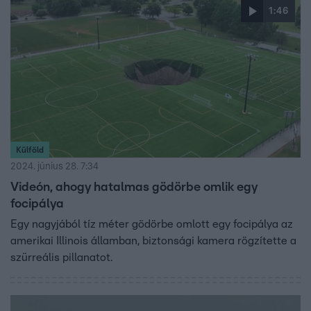
1:46
Külföld
2024. június 28. 7:34
Videón, ahogy hatalmas gödörbe omlik egy
focipálya
Egy nagyjából tíz méter gödörbe omlott egy focipálya az
amerikai Illinois államban, biztonsági kamera rögzítette a
szürreális pillanatot.