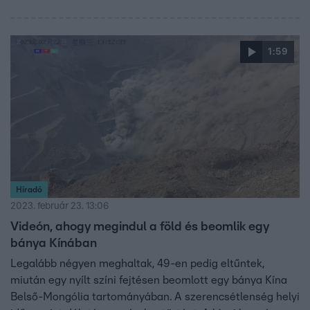
1:59
Híradó
2023. február 23. 13:06
Videón, ahogy megindul a föld és beomlik egy
bánya Kínában
Legalább négyen meghaltak, 49-en pedig eltűntek,
miután egy nyílt színi fejtésen beomlott egy bánya Kína
Belső-Mongólia tartományában. A szerencsétlenség helyi