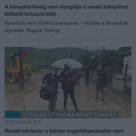
A bányahatóság nem vizsgálja a recski bányához
köthető katasztrófát
Szerintük nem történt üzemzavar – közölte a károsultak
ügyvédje, Magyar György.
Belföld
2023. július 14. 5:41
Recski sárlavia: a bánya engedélyezésekor nem