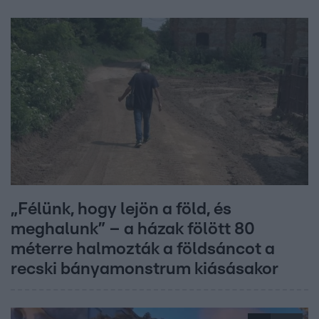
„Félünk, hogy lejön a föld, és
meghalunk” – a házak fölött 80
méterre halmozták a földsáncot a
recski bányamonstrum kiásásakor