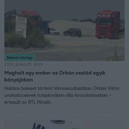
Baleset-bűnügy
2024. június 25. 16:39
Meghalt egy ember az Orbán család egyik
bányájában
Halálos baleset történt Vámosszabadiban, Orbán Viktor
unokaöccsének tulajdonában álló kavicsbányában –
értesült az RTL Híradó.