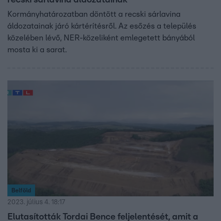
Kormányhatározatban döntött a recski sárlavina
áldozatainak járó kártérítésről. Az esőzés a település
közelében lévő, NER-közeliként emlegetett bányából
mosta ki a sarat.
Belföld
2023. július 4. 18:17
Elutasították Tordai Bence feljelentését, amit a